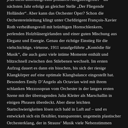
nächsten Jahr erfolgt an gleicher Stelle „Der Fliegende
Holländer“. Aber kann das Orchester Oper? Schon die
Orchestereinleitung klingt unter Chefdirigent François-Xavier
Roth verheißungsvoll mit brünftigen Hornschlenkern,
perlenden Holzbläsergirlanden und einer guten Mischung aus
Eleganz und Energie. Genau der richtige Einstieg für die
vielschichtige, virtuose, 1911 uraufgeführte „Komödie für
Musik“, die auch ganz viele intime Momente enthält und
blitzschnell zwischen den Stilebenen wechselt. Im ersten
Aufzug dauert es dann ein bisschen, bis sich der riesige
Klangkörper auf eine optimale Klangbalance eingestellt hat.
Besonders Emily D’Angelo als Octavian wird mit ihrem
schlanken Mezzosopran vom Orchester in der langen ersten
Szene mit der überragenden Julia Kleiter als Marschallin in
einigen Phrasen überdeckt. Aber diese leichten
Startschwierigkeiten lösen sich bald in Luft auf – und es
entwickelt sich ein flexibler, transparenter, ungemein plastischer
Orchesterklang, der in Strauss‘ Musik viele Nebenstimmen