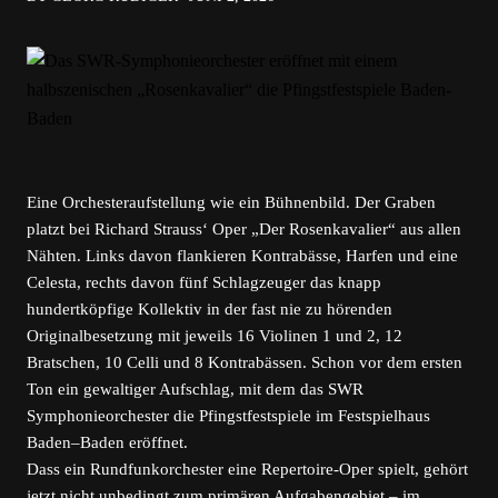
Eine Orchesteraufstellung wie ein Bühnenbild. Der Graben
platzt bei Richard Strauss‘ Oper „Der Rosenkavalier“ aus allen
Nähten. Links davon flankieren Kontrabässe, Harfen und eine
Celesta, rechts davon fünf Schlagzeuger das knapp
hundertköpfige Kollektiv in der fast nie zu hörenden
Originalbesetzung mit jeweils 16 Violinen 1 und 2, 12
Bratschen, 10 Celli und 8 Kontrabässen. Schon vor dem ersten
Ton ein gewaltiger Aufschlag, mit dem das SWR
Symphonieorchester die Pfingstfestspiele im Festspielhaus
Baden–Baden eröffnet.
Dass ein Rundfunkorchester eine Repertoire-Oper spielt, gehört
jetzt nicht unbedingt zum primären Aufgabengebiet – im