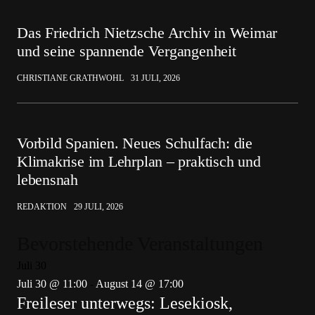
Das Friedrich Nietzsche Archiv in Weimar
und seine spannende Vergangenheit
CHRISTIANE GRATHWOHL
31 JULI, 2026
Vorbild Spanien. Neues Schulfach: die
Klimakrise im Lehrplan – praktisch und
lebensnah
REDAKTION
29 JULI, 2026
Bevorstehende Veranstaltungen
Juli
30
Juli 30 @ 11:00
-
August 14 @ 17:00
Freileser unterwegs: Lesekiosk,