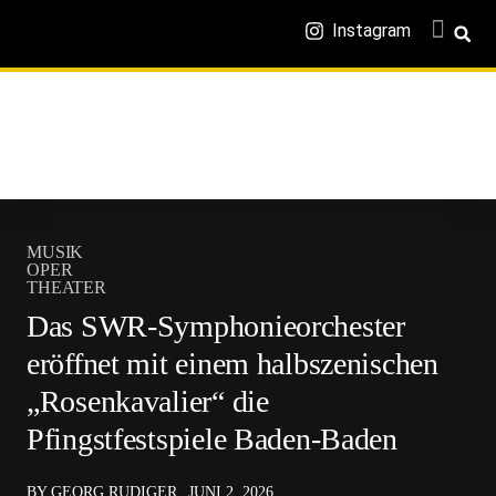
Instagram
MUSIK
OPER
THEATER
Das SWR-Symphonieorchester
eröffnet mit einem halbszenischen
„Rosenkavalier“ die
Pfingstfestspiele Baden-Baden
BY GEORG RUDIGER
JUNI 2, 2026