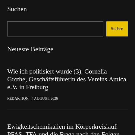
Suchen
Suchen
Neueste Beiträge
Wie ich politisiert wurde (3): Cornelia
Grothe, Geschäftsführerin des Vereins Amica
e.V. in Freiburg
REDAKTION
4 AUGUST, 2026
Ewigkeitschemikalien im Körperkreislauf:
PFAS, TFA und die Frage nach den Folgen