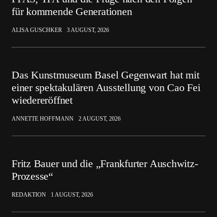
für kommende Generationen
ALISA GUSCHKER
3 AUGUST, 2026
Das Kunstmuseum Basel Gegenwart hat mit
einer spektakulären Ausstellung von Cao Fei
wiedereröffnet
ANNETTE HOFFMANN
2 AUGUST, 2026
Fritz Bauer und die „Frankfurter Auschwitz-
Prozesse“
REDAKTION
1 AUGUST, 2026