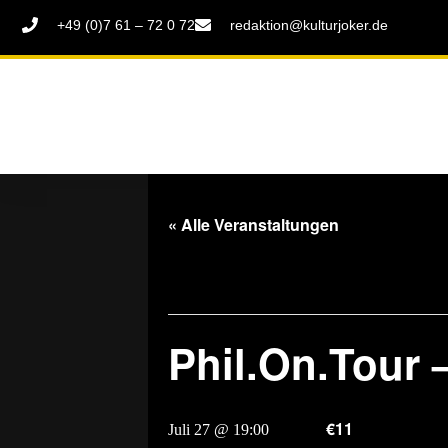
+49 (0)7 61 – 72 0 72
redaktion@kulturjoker.de
« Alle Veranstaltungen
Diese Veranstaltung hat bereits stattgefunden
Phil.On.Tour –
€11
Juli 27 @ 19:00
-
20:00