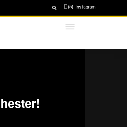
Instagram
chester!