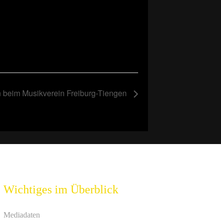
n beim Musikverein Freiburg-Tiengen
Wichtiges im Überblick
Mediadaten