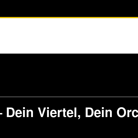
.
 Dein Viertel, Dein Or