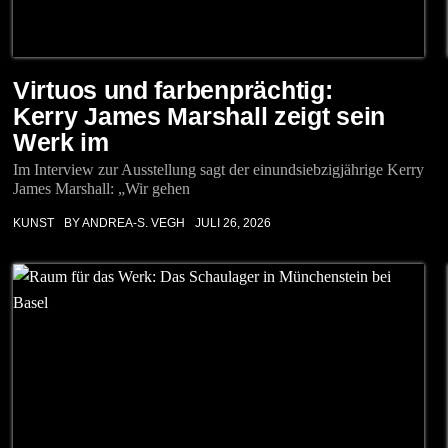
Virtuos und farbenprächtig:
Kerry James Marshall zeigt sein
Werk im
Im Interview zur Ausstellung sagt der einundsiebzigjährige Kerry
James Marshall: „Wir gehen
KUNST
BY ANDREA-S. VEGH
JULI 26, 2026