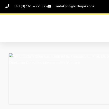
+49 (0)7 61 – 72 0 72
redaktion@kulturjoker.de