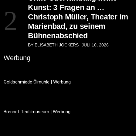
Kunst: 3 Fragen an …
2
Christoph Müller, Theater im
Marienbad, zu seinem
Bühnenabschied
BY ELISABETH JOCKERS
JULI 10, 2026
Werbung
Goldschmiede Ölmühle | Werbung
Brennet Textilmuseum | Werbung