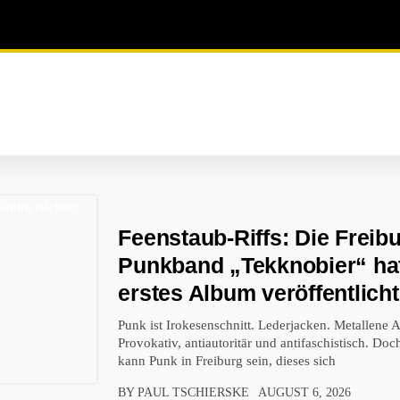
Feenstaub-Riffs: Die Freib
Punkband „Tekknobier“ hat
erstes Album veröffentlicht
Punk ist Irokesenschnitt. Lederjacken. Metallene A
Provokativ, antiautoritär und antifaschistisch. Do
kann Punk in Freiburg sein, dieses sich
BY PAUL TSCHIERSKE
AUGUST 6, 2026