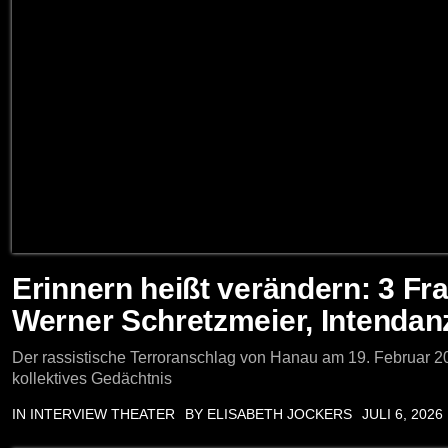
Erinnern heißt verändern: 3 F
Werner Schretzmeier, Intendan
Der rassistische Terroranschlag von Hanau am 19. Februar 202
kollektives Gedächtnis
IN
INTERVIEW
THEATER
BY ELISABETH JOCKERS
JULI 6, 2026