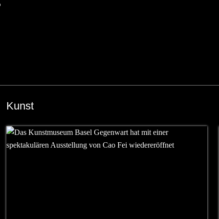
6
Kunst