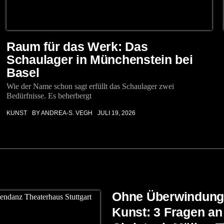
Raum für das Werk: Das
Schaulager in Münchenstein bei
Basel
Wie der Name schon sagt erfüllt das Schaulager zwei
Bedürfnisse. Es beherbergt
KUNST
BY ANDREA-S. VEGH
JULI 19, 2026
Ohne Überwindung
Kunst: 3 Fragen a