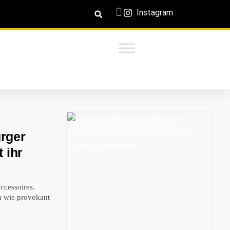
Instagram
urger
 ihr
ccessoires.
ch wie provokant