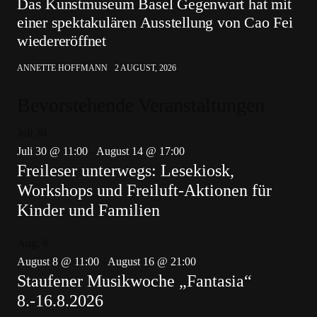
Das Kunstmuseum Basel Gegenwart hat mit
einer spektakulären Ausstellung von Cao Fei
wiedereröffnet
ANNETTE HOFFMANN
2 AUGUST, 2026
Bevorstehende Veranstaltungen
Juli
30
Juli 30 @ 11:00
-
August 14 @ 17:00
Freileser unterwegs: Lesekiosk,
Workshops und Freiluft-Aktionen für
Kinder und Familien
Aug.
8
August 8 @ 11:00
-
August 16 @ 21:00
Staufener Musikwoche „Fantasia“
8.-16.8.2026