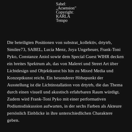
Sabel:
„Acsension“
Copyright:
KARLA
Tempo
Die beteiligten Positionen von substrat_kollektiv, drtytrb,
Similee73, SABEL, Lucia Menz, Joya Ungeheuer, Frank-Toni
Pyko, Constanze Aniol sowie dem Special Guest WIHR decken
ein breites Spektrum ab, das von Malerei und Street Art über
Lichtdesign und Objektkunst bis hin zu Mixed Media und
Konzeptkunst reicht. Ein besonderer Höhepunkt der
Ausstellung ist die Lichtinstallation von drtytrb, die das Thema
durch einen visuell und akustisch erfahrbaren Raum würdigt.
Zudem wird Frank-Toni Pyko mit einer performativen
Podiumsdiskussion aufwarten, in der sechs Farben als Akteure
persönlich Einblicke in ihre unterschiedlichen Charaktere
geben.