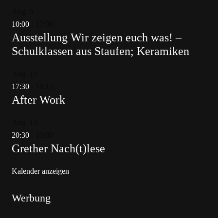
Aug.
9
10:00
-
17:00
Ausstellung Wir zeigen euch was! –
Schulklassen aus Staufen; Keramiken
Aug.
12
17:30
-
18:15
After Work
Aug.
13
20:30
-
23:00
Grether Nach(t)lese
Kalender anzeigen
Werbung