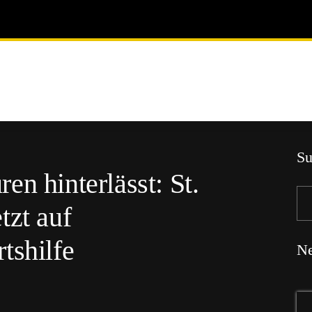
Su
n hinterlässt: St.
tzt auf
tshilfe
Ne