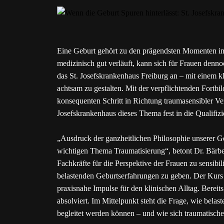
Eine Geburt gehört zu den prägendsten Momenten im
medizinisch gut verläuft, kann sich für Frauen denno
das St. Josefskrankenhaus Freiburg an – mit einem kla
achtsam zu gestalten. Mit der verpflichtenden Fort
konsequenten Schritt in Richtung traumasensibler Ver
Josefskrankenhaus dieses Thema fest in die Qualifizi
„Ausdruck der ganzheitlichen Philosophie unserer Ge
wichtigen Thema Traumatisierung“, betont Dr. Bärbel
Fachkräfte für die Perspektive der Frauen zu sensibi
belastenden Geburtserfahrungen zu geben. Der Kurs 
praxisnahe Impulse für den klinischen Alltag. Berei
absolviert. Im Mittelpunkt steht die Frage, wie bela
begleitet werden können – und wie sich traumatische