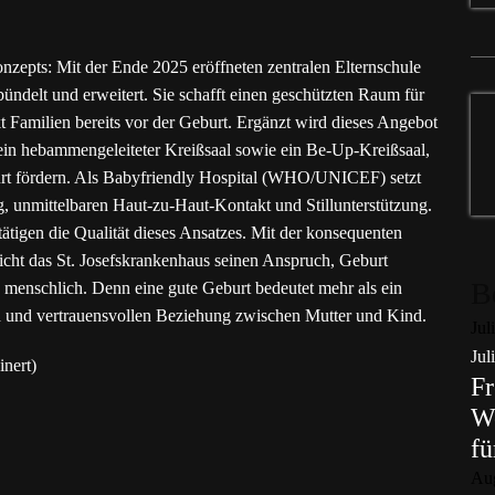
nzepts: Mit der Ende 2025 eröffneten zentralen Elternschule
ündelt und erweitert. Sie schafft einen geschützten Raum für
t Familien bereits vor der Geburt. Ergänzt wird dieses Angebot
 ein hebammengeleiteter Kreißsaal sowie ein Be-Up-Kreißsaal,
burt fördern. Als Babyfriendly Hospital (WHO/UNICEF) setzt
 unmittelbaren Haut-zu-Haut-Kontakt und Stillunterstützung.
tätigen die Qualität dieses Ansatzes. Mit der konsequenten
cht das St. Josefskrankenhaus seinen Anspruch, Geburt
B
 menschlich. Denn eine gute Geburt bedeutet mehr als ein
en und vertrauensvollen Beziehung zwischen Mutter und Kind.
Jul
Jul
inert)
Fr
Wo
fü
Au