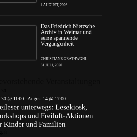
1 AUGUST, 2026
Das Friedrich Nietzsche
Archiv in Weimar und
seine spannende
Vergangenheit
CHRISTIANE GRATHWOHL
31 JULI, 2026
evorstehende Veranstaltungen
i
30
i 30 @ 11:00
-
August 14 @ 17:00
eileser unterwegs: Lesekiosk,
rkshops und Freiluft-Aktionen
r Kinder und Familien
g.
8