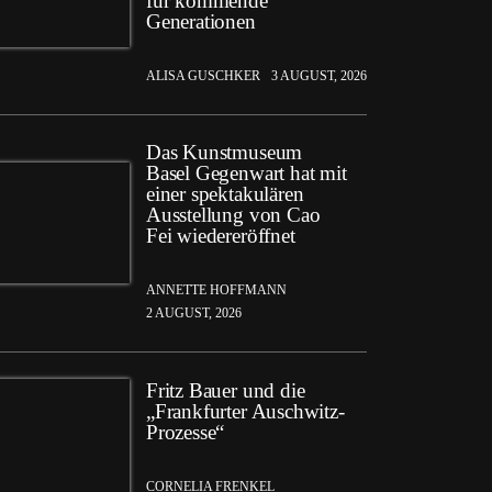
für kommende
Generationen
ALISA GUSCHKER
3 AUGUST, 2026
Das Kunstmuseum
Basel Gegenwart hat mit
einer spektakulären
Ausstellung von Cao
Fei wiedereröffnet
ANNETTE HOFFMANN
2 AUGUST, 2026
Fritz Bauer und die
„Frankfurter Auschwitz-
Prozesse“
CORNELIA FRENKEL