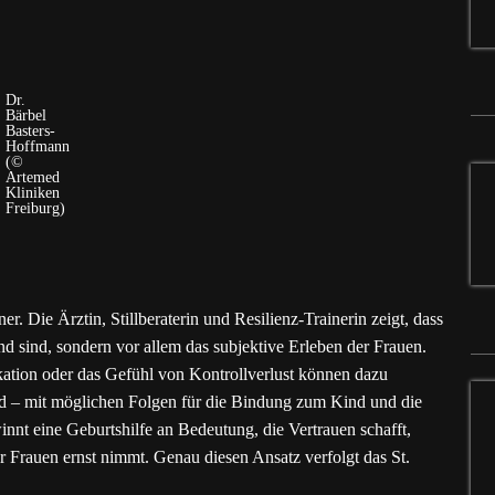
Dr.
Bärbel
Basters-
Hoffmann
(©
Artemed
Kliniken
Freiburg)
er. Die Ärztin, Stillberaterin und Resilienz-Trainerin zeigt, dass
nd sind, sondern vor allem das subjektive Erleben der Frauen.
ion oder das Gefühl von Kontrollverlust können dazu
wird – mit möglichen Folgen für die Bindung zum Kind und die
nt eine Geburtshilfe an Bedeutung, die Vertrauen schafft,
der Frauen ernst nimmt. Genau diesen Ansatz verfolgt das St.