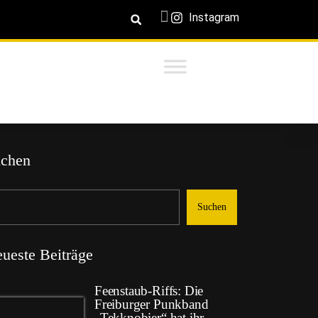
Instagram
chen
Suchen
ueste Beiträge
Feenstaub-Riffs: Die
Freiburger Punkband
„Tekknobier“ hat ihr