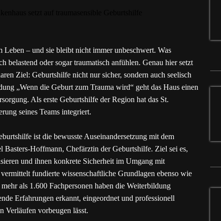
 Leben – und sie bleibt nicht immer unbeschwert. Was
ch belastend oder sogar traumatisch anfühlen. Genau hier setzt
ren Ziel: Geburtshilfe nicht nur sicher, sondern auch seelisch
bildung „Wenn die Geburt zum Trauma wird“ geht das Haus einen
sorgung. Als erste Geburtshilfe der Region hat das St.
erung seines Teams integriert.
burtshilfe ist die bewusste Auseinandersetzung mit dem
 Basters-Hoffmann, Chefärztin der Geburtshilfe. Ziel sei es,
lisieren und ihnen konkrete Sicherheit im Umgang mit
vermittelt fundierte wissenschaftliche Grundlagen ebenso wie
ts mehr als 1.600 Fachpersonen haben die Weiterbildung
stende Erfahrungen erkannt, eingeordnet und professionell
n Verläufen vorbeugen lässt.