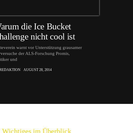
arum die Ice Bucket
hallenge nicht cool ist
teverein warnt vor Unterstützung grausamer
rversuche der ALS-Forschung Promis,
itiker und
 REDAKTION
AUGUST 28, 2014
Wichtiges im Überblick