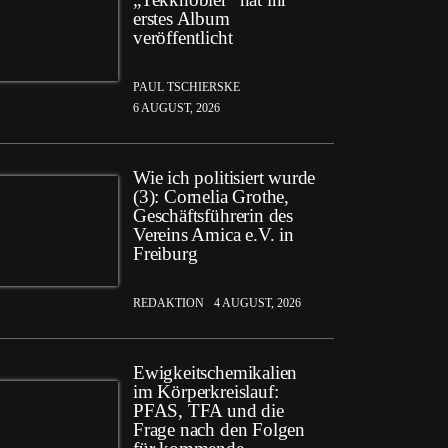
erstes Album
veröffentlicht
PAUL TSCHIERSKE
6 AUGUST, 2026
Wie ich politisiert wurde
(3): Cornelia Grothe,
Geschäftsführerin des
Vereins Amica e.V. in
Freiburg
REDAKTION
4 AUGUST, 2026
Ewigkeitschemikalien
im Körperkreislauf:
PFAS, TFA und die
Frage nach den Folgen