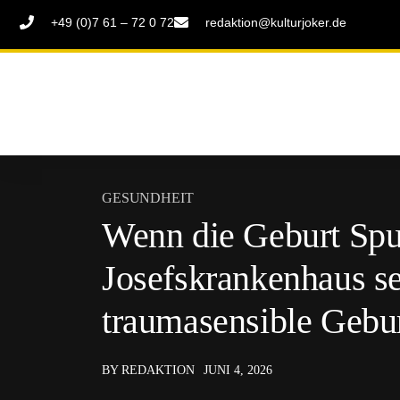
+49 (0)7 61 – 72 0 72
redaktion@kulturjoker.de
GESUNDHEIT
Wenn die Geburt Spure
Josefskrankenhaus se
traumasensible Gebur
BY REDAKTION
JUNI 4, 2026