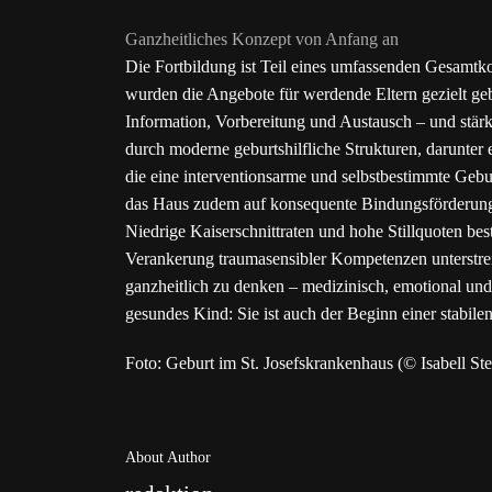
Ganzheitliches Konzept von Anfang an
Die Fortbildung ist Teil eines umfassenden Gesamtko
wurden die Angebote für werdende Eltern gezielt geb
Information, Vorbereitung und Austausch – und stärk
durch moderne geburtshilfliche Strukturen, darunter
die eine interventionsarme und selbstbestimmte Ge
das Haus zudem auf konsequente Bindungsförderung,
Niedrige Kaiserschnittraten und hohe Stillquoten bes
Verankerung traumasensibler Kompetenzen unterstrei
ganzheitlich zu denken – medizinisch, emotional und
gesundes Kind: Sie ist auch der Beginn einer stabil
Foto: Geburt im St. Josefskrankenhaus (© Isabell Ste
About Author