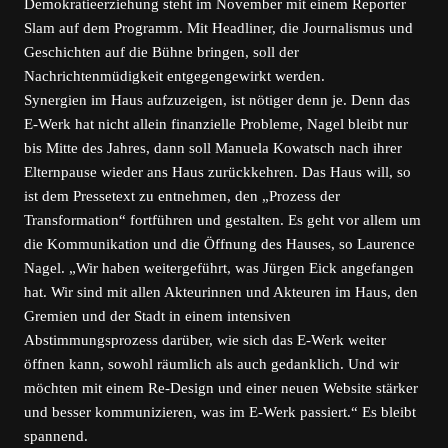
Demokratieerziehung steht im November mit einem Reporter
Slam auf dem Programm. Mit Headliner, die Journalismus und
Geschichten auf die Bühne bringen, soll der
Nachrichtenmüdigkeit entgegengewirkt werden.
Synergien im Haus aufzuzeigen, ist nötiger denn je. Denn das
E-Werk hat nicht allein finanzielle Probleme, Nagel bleibt nur
bis Mitte des Jahres, dann soll Manuela Kowatsch nach ihrer
Elternpause wieder ans Haus zurückkehren. Das Haus will, so
ist dem Pressetext zu entnehmen, den „Prozess der
Transformation“ fortführen und gestalten. Es geht vor allem um
die Kommunikation und die Öffnung des Hauses, so Laurence
Nagel. „Wir haben weitergeführt, was Jürgen Eick angefangen
hat. Wir sind mit allen Akteurinnen und Akteuren im Haus, den
Gremien und der Stadt in einem intensiven
Abstimmungsprozess darüber, wie sich das E-Werk weiter
öffnen kann, sowohl räumlich als auch gedanklich. Und wir
möchten mit einem Re-Design und einer neuen Website stärker
und besser kommunizieren, was im E-Werk passiert.“ Es bleibt
spannend.