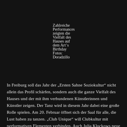
Zahlreiche
Performances
zeigten die
Vielfalt des
Hauses auf
dem Art‘s
Birthday
Fotos:
Doradzillo
In Freiburg soll das Jahr der „Ersten Sahne Soziokultur“ nicht
allein das Profil schärfen, sondern auch die ganze Vielfalt des
Hauses und der mit ihm verbundenen Künstlerinnen und
Künstler zeigen. Der Tanz wird in diesem Jahr dabei eine große
Rolle spielen. Am 20. Februar öffnet sich der Saal für alle, die
Lust haben zu tanzen. „Club Unique“ will Clubkultur mit
performativen Elementen verbinden. Auch Julia Klockows neue