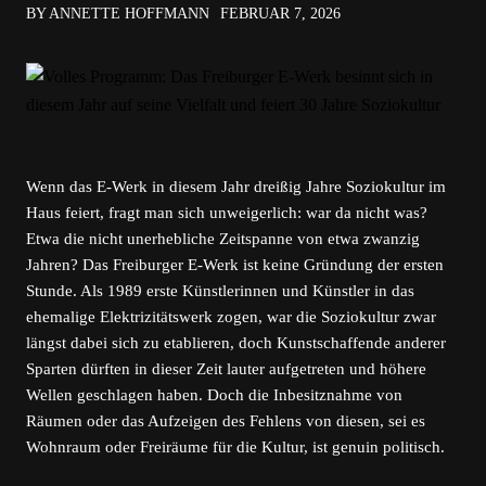
BY ANNETTE HOFFMANN
FEBRUAR 7, 2026
Wenn das E-Werk in diesem Jahr dreißig Jahre Soziokultur im
Haus feiert, fragt man sich unweigerlich: war da nicht was?
Etwa die nicht unerhebliche Zeitspanne von etwa zwanzig
Jahren? Das Freiburger E-Werk ist keine Gründung der ersten
Stunde. Als 1989 erste Künstlerinnen und Künstler in das
ehemalige Elektrizitätswerk zogen, war die Soziokultur zwar
längst dabei sich zu etablieren, doch Kunstschaffende anderer
Sparten dürften in dieser Zeit lauter aufgetreten und höhere
Wellen geschlagen haben. Doch die Inbesitznahme von
Räumen oder das Aufzeigen des Fehlens von diesen, sei es
Wohnraum oder Freiräume für die Kultur, ist genuin politisch.