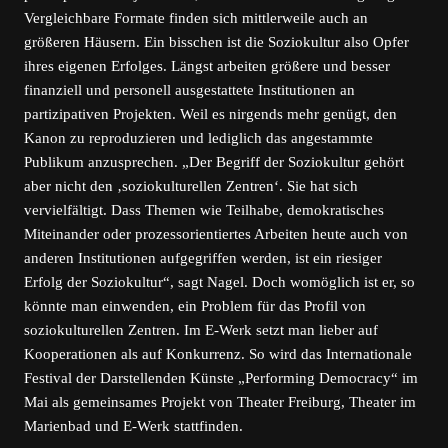
Vergleichbare Formate finden sich mittlerweile auch an
größeren Häusern. Ein bisschen ist die Soziokultur also Opfer
ihres eigenen Erfolges. Längst arbeiten größere und besser
finanziell und personell ausgestattete Institutionen an
partizipativen Projekten. Weil es nirgends mehr genügt, den
Kanon zu reproduzieren und lediglich das angestammte
Publikum anzusprechen. „Der Begriff der Soziokultur gehört
aber nicht den ‚soziokulturellen Zentren‘. Sie hat sich
vervielfältigt. Dass Themen wie Teilhabe, demokratisches
Miteinander oder prozessorientiertes Arbeiten heute auch von
anderen Institutionen aufgegriffen werden, ist ein riesiger
Erfolg der Soziokultur“, sagt Nagel. Doch womöglich ist er, so
könnte man einwenden, ein Problem für das Profil von
soziokulturellen Zentren. Im E-Werk setzt man lieber auf
Kooperationen als auf Konkurrenz. So wird das Internationale
Festival der Darstellenden Künste „Performing Democracy“ im
Mai als gemeinsames Projekt von Theater Freiburg, Theater im
Marienbad und E-Werk stattfinden.