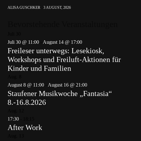
ALISA GUSCHKER
3 AUGUST, 2026
Bevorstehende Veranstaltungen
Juli
30
Juli 30 @ 11:00
-
August 14 @ 17:00
Freileser unterwegs: Lesekiosk,
Workshops und Freiluft-Aktionen für
Kinder und Familien
Aug.
8
August 8 @ 11:00
-
August 16 @ 21:00
Staufener Musikwoche „Fantasia“
8.-16.8.2026
Aug.
12
17:30
-
18:15
After Work
Aug.
13