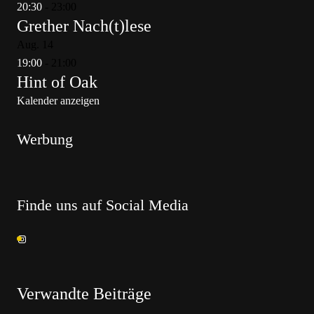
20:30
-
23:00
Grether Nach(t)lese
Aug.
14
19:00
-
21:00
Hint of Oak
Kalender anzeigen
Werbung
Finde uns auf Social Media
Verwandte Beiträge