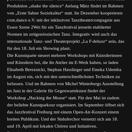
Produktion „shake the silence“ Anfang März findet im Rahmen
von „Erste Sahne Soziokultur“ statt. Im Dezember kooperieren
com.dance e.V. mit der inklusiven Tanztheatercompagnie aus
Essen Szene 2Wei für ein Tanzfestival jenseits etablierter
Normen im zeitgenössischen Tanz. Integrativ wird auch das
internationale Tanz- und Theaterprojekt „La F-deluxe“ sein, das
für den 18. Juli ein Showing plant.
Die Kunstsparte steuert mehrere Workshops mit Künstlerinnen
und Künstlern bei, die ihr Atelier im E-Werk haben, so laden
Elisabeth Bereznicki, Stephan Hasslinger und Emeka Udemba
im August ein, sich mit den unterschiedlichsten Techniken zu
befassen. Und im Rahmen von Michel Winterbergs Ausstellung
im Juni in der Galerie für Gegenwartskunst findet der
Workshop „Hacking the Mouse“ statt. Für den Mai ist zudem
der beliebte Kunstparkour organisiert. Im September öffnet sich
das Jazzfestival Freiburg mit einem Open-Air-Konzert einem
breiten Publikum. Und der Süduferchor vernetzt sich am 18.
und 19. April mit lokalen Chören und Initiativen.