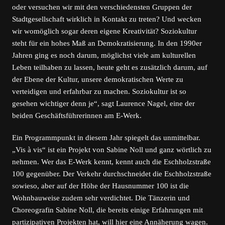
oder versuchen wir mit den verschiedensten Gruppen der
Stadtgesellschaft wirklich in Kontakt zu treten? Und wecken
wir womöglich sogar deren eigene Kreativität? Soziokultur
steht für ein hohes Maß an Demokratisierung. In den 1990er
Jahren ging es noch darum, möglichst viele am kulturellen
Leben teilhaben zu lassen, heute geht es zusätzlich darum, auf
der Ebene der Kultur, unsere demokratischen Werte zu
verteidigen und erfahrbar zu machen. Soziokultur ist so
gesehen wichtiger denn je“, sagt Laurence Nagel, eine der
beiden Geschäftsführerinnen am E-Werk.
Ein Programmpunkt in diesem Jahr spiegelt das unmittelbar.
„Vis à vis“ ist ein Projekt von Sabine Noll und ganz wörtlich zu
nehmen. Wer das E-Werk kennt, kennt auch die Eschholzstraße
100 gegenüber. Der Verkehr durchschneidet die Eschholzstraße
sowieso, aber auf der Höhe der Hausnummer 100 ist die
Wohnbauweise zudem sehr verdichtet. Die Tänzerin und
Choreografin Sabine Noll, die bereits einige Erfahrungen mit
partizipativen Projekten hat, will hier eine Annäherung wagen.