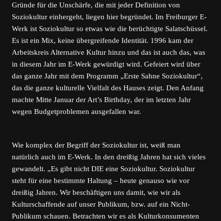
Gründe für die Unschärfe, die mit jeder Definition von
Soziokultur einhergeht, liegen hier begründet. Im Freiburger E-
Werk ist Soziokultur so etwas wie die berüchtigte Salatschüssel.
Es ist ein Mix, keine übergreifende Identität. 1996 kam der
Arbeitskreis Alternative Kultur hinzu und das ist auch das, was
in diesem Jahr im E-Werk gewürdigt wird. Gefeiert wird über
das ganze Jahr mit dem Programm „Erste Sahne Soziokultur“,
das die ganze kulturelle Vielfalt des Hauses zeigt. Den Anfang
machte Mitte Januar der Art’s Birthday, der im letzten Jahr
wegen Budgetproblemen ausgefallen war.
Wie komplex der Begriff der Soziokultur ist, weiß man
natürlich auch im E-Werk. In den dreißig Jahren hat sich vieles
gewandelt. „Es gibt nicht DIE eine Soziokultur. Soziokultur
steht für eine bestimmte Haltung – heute genauso wie vor
dreißig Jahren. Wir beschäftigen uns damit, wie wir als
Kulturschaffende auf unser Publikum, bzw. auf ein Nicht-
Publikum schauen. Betrachten wir es als Kulturkonsumenten