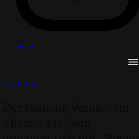
Instagram
Nachhaltig
Theater
Der tägliche Verlust: Im
Theater Freiburg
gruppiert sich um „Revue