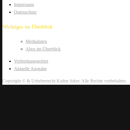
Impressum
Datenschutz
Wichtiges im Überblick
Mediadaten
Abos im Überblick
Verbreitungsgebiet
Aktuelle Ausgabe
Copyright © & Urheberrecht Kultur Joker. Alle Rechte vorbehalten.