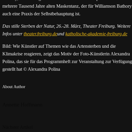
mehrere Tausend Jahre alten Maskentanz, der für Williamson Bathory
auch eine Praxis der Selbstbehauptung ist.
Das stille Sterben der Natur, 26.-28. März, Theater Freiburg. Weitere
Infos unter
theater.freiburg.de
und
katholische-­akademie-freiburg.de
Bild: Wie Künstler auf Themen wie das Artensterben und die
Klimakrise reagieren, zeigt das Motiv der Foto-Künstlerin Alexandra
Polina, das sie für das Programmheft zur Veranstaltung zur Verfügung
gestellt hat © Alexandra Polina
About Author
Annette Hoffmann
Nächster Artikel