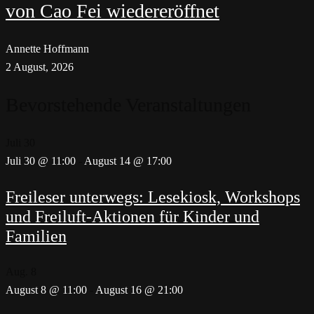
von Cao Fei wiedereröffnet
Annette Hoffmann
2 August, 2026
Bevorstehende Veranstaltungen
Juli
30
Juli 30 @ 11:00
-
August 14 @ 17:00
Freileser unterwegs: Lesekiosk, Workshops
und Freiluft-Aktionen für Kinder und
Familien
Aug.
8
August 8 @ 11:00
-
August 16 @ 21:00