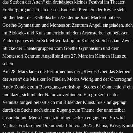
das Sterben der Arten“ ein dreitägiges kleines Festival im Theater
Freiburg organisiert, an dessen Ende die Premiere der Revue steht.
Studienleiter der Katholischen Akademie Josef Mackert hat das
Goethe-Gymnasium und Montessori Zentrum Angell eingeladen, sich
im Biologie- und Kunstunterricht mit dem Artensterben zu befassen.
Zudem gab es einen Schreibworkshop im Kolleg St. Sebastian. Zwei
Stücke der Theatergruppen vom Goethe-Gymnasium und dem
Montessori Zentrum Angell sind am 27. März im Kleinen Haus zu
sehen.
Am 28. März laden die Performer aus der „Revue. Über das Sterben
der Arten“ die Musiker Jo Flüeler, Moritz Widrig und der Choreograf
Andy Zondag zum Bewegungsworkshop „Scores of Connection“ ein
und dazu, sich mit der Natur zu verbinden. Ein großer Teil der
Veranstaltungen befasst sich mit Bildender Kunst. Sie sind geprägt
durch die Suche nach einem Zugang zum Thema, der unmittelbar
anspricht und Menschen dazu bringt, sich zu engagieren. So wird
Mathias Frick seinen Dokumentarfilm von 2025 „Klima, Krise, Kuns