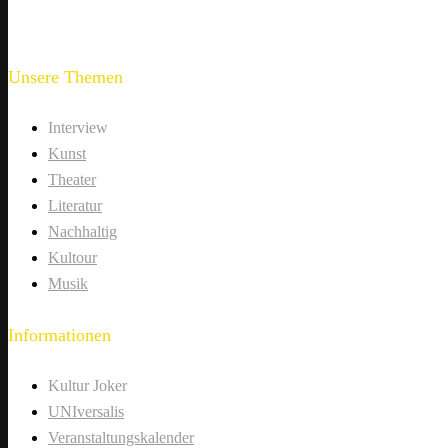
Unsere Themen
Interview
Kunst
Theater
Literatur
Nachhaltig
Kultour
Musik
Informationen
Kultur Joker
UNIversalis
Veranstaltungskalender