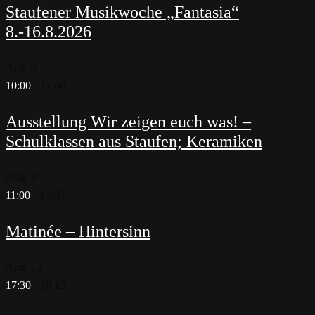
Staufener Musikwoche „Fantasia“
8.-16.8.2026
Aug.
9
10:00
-
17:00
Ausstellung Wir zeigen euch was! –
Schulklassen aus Staufen; Keramiken
Aug.
9
11:00
-
13:00
Matinée – Hintersinn
Aug.
12
17:30
-
18:15