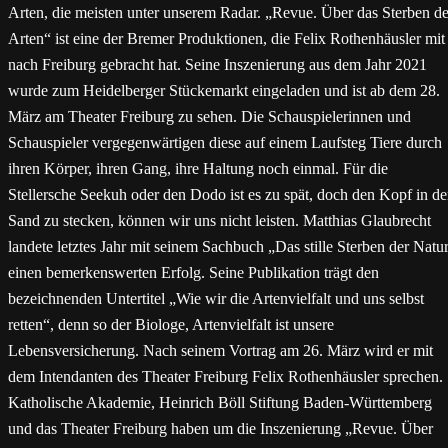
Arten, die meisten unter unserem Radar. „Revue. Über das Sterben de
Arten“ ist eine der Bremer Produktionen, die Felix Rothenhäusler mit
nach Freiburg gebracht hat. Seine Inszenierung aus dem Jahr 2021
wurde zum Heidelberger Stückemarkt eingeladen und ist ab dem 28.
März am Theater Freiburg zu sehen. Die Schauspielerinnen und
Schauspieler vergegenwärtigen diese auf einem Laufsteg Tiere durch
ihren Körper, ihren Gang, ihre Haltung noch einmal. Für die
Stellersche Seekuh oder den Dodo ist es zu spät, doch den Kopf in d
Sand zu stecken, können wir uns nicht leisten. Matthias Glaubrecht
landete letztes Jahr mit seinem Sachbuch „Das stille Sterben der Natu
einen bemerkenswerten Erfolg. Seine Publikation trägt den
bezeichnenden Untertitel „Wie wir die Artenvielfalt und uns selbst
retten“, denn so der Biologe, Artenvielfalt ist unsere
Lebensversicherung. Nach seinem Vortrag am 26. März wird er mit
dem Intendanten des Theater Freiburg Felix Rothenhäusler sprechen.
Katholische Akademie, Heinrich Böll Stiftung Baden-Württemberg
und das Theater Freiburg haben um die Inszenierung „Revue. Über