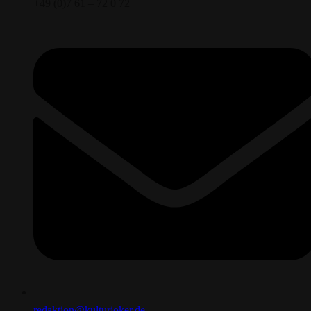
+49 (0)7 61 – 72 0 72
redaktion@kulturjoker.de