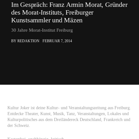
Im Gespräch: Franz Armin Morat, Gründer
des Morat-Instituts, Freiburger
Kunstsammler und Mäzen
30 Jahre Morat-Institut Freiburg
BY REDAKTION
FEBRUAR 7, 2014
Kultur Joker ist deine Kultur- und Veranstaltungszeitung aus Freiburg.
Entdecke Theater, Kunst, Musik, Tanz, Veranstaltungen, Lokales und
Kulturpolitisches aus dem Dreiländereck Deutschland, Frankreich und
der Schweiz.