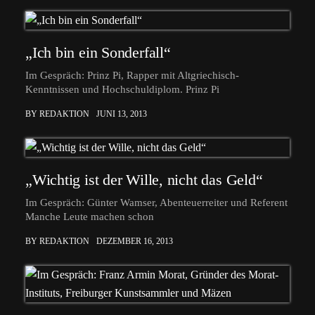
„Ich bin ein Sonderfall“
Im Gespräch: Prinz Pi, Rapper mit Altgriechisch-
Kenntnissen und Hochschuldiplom. Prinz Pi
BY REDAKTION
JUNI 13, 2013
„Wichtig ist der Wille, nicht das Geld“
Im Gespräch: Günter Wamser, Abenteuerreiter und Referent
Manche Leute machen schon
BY REDAKTION
DEZEMBER 16, 2013