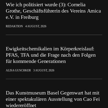
Wie ich politisiert wurde (3): Cornelia
Grothe, Geschäftsführerin des Vereins Amica
e.V. in Freiburg
REDAKTION
4 AUGUST, 2026
Ewigkeitschemikalien im Körperkreislauf:
PFAS, TFA und die Frage nach den Folgen
für kommende Generationen
ALISA GUSCHKER
3 AUGUST, 2026
Das Kunstmuseum Basel Gegenwart hat mit
einer spektakulären Ausstellung von Cao Fei
wiedereröffnet