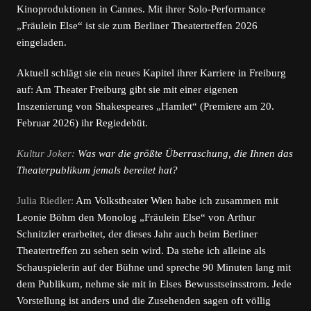
Kinoproduktionen in Cannes. Mit ihrer Solo-Performance
„Fräulein Else“ ist sie zum Berliner Theatertreffen 2026
eingeladen.
Aktuell schlägt sie ein neues Kapitel ihrer Karriere in Freiburg
auf: Am Theater Freiburg gibt sie mit einer eigenen
Inszenierung von Shakespeares „Hamlet“ (Premiere am 20.
Februar 2026) ihr Regiedebüt.
Kultur Joker:
Was war die größte Überraschung, die Ihnen das
Theaterpublikum jemals bereitet hat?
Julia Riedler:
Am Volkstheater Wien habe ich zusammen mit
Leonie Böhm den Monolog „Fräulein Else“ von Arthur
Schnitzler erarbeitet, der dieses Jahr auch beim Berliner
Theatertreffen zu sehen sein wird. Da stehe ich alleine als
Schauspielerin auf der Bühne und spreche 90 Minuten lang mit
dem Publikum, nehme sie mit in Elses Bewusstseinsstrom. Jede
Vorstellung ist anders und die Zusehenden sagen oft völlig