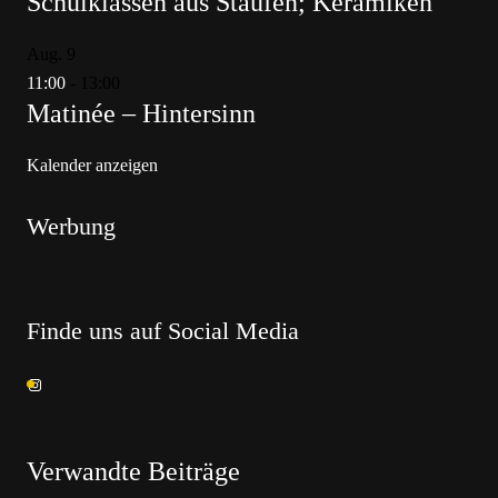
Schulklassen aus Staufen; Keramiken
Aug.
9
11:00
-
13:00
Matinée – Hintersinn
Kalender anzeigen
Werbung
Finde uns auf Social Media
Verwandte Beiträge