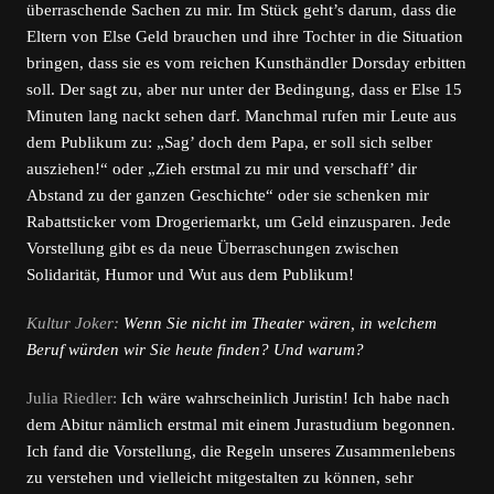
überraschende Sachen zu mir. Im Stück geht’s darum, dass die
Eltern von Else Geld brauchen und ihre Tochter in die Situation
bringen, dass sie es vom reichen Kunsthändler Dorsday erbitten
soll. Der sagt zu, aber nur unter der Bedingung, dass er Else 15
Minuten lang nackt sehen darf. Manchmal rufen mir Leute aus
dem Publikum zu: „Sag’ doch dem Papa, er soll sich selber
ausziehen!“ oder „Zieh erstmal zu mir und verschaff’ dir
Abstand zu der ganzen Geschichte“ oder sie schenken mir
Rabattsticker vom Drogeriemarkt, um Geld einzusparen. Jede
Vorstellung gibt es da neue Überraschungen zwischen
Solidarität, Humor und Wut aus dem Publikum!
Kultur Joker:
Wenn Sie nicht im Theater wären, in welchem
Beruf würden wir Sie heute finden? Und warum?
Julia Riedler:
Ich wäre wahrscheinlich Juristin! Ich habe nach
dem Abitur nämlich erstmal mit einem Jurastudium begonnen.
Ich fand die Vorstellung, die Regeln unseres Zusammenlebens
zu verstehen und vielleicht mitgestalten zu können, sehr