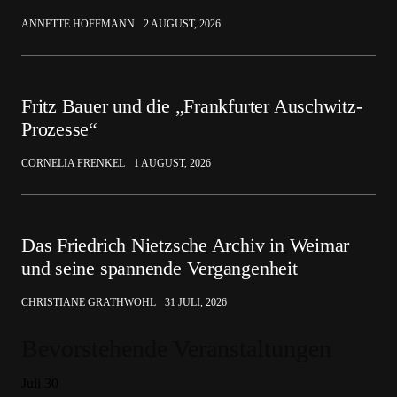
ANNETTE HOFFMANN
2 AUGUST, 2026
Fritz Bauer und die „Frankfurter Auschwitz-
Prozesse“
CORNELIA FRENKEL
1 AUGUST, 2026
Das Friedrich Nietzsche Archiv in Weimar
und seine spannende Vergangenheit
CHRISTIANE GRATHWOHL
31 JULI, 2026
Bevorstehende Veranstaltungen
Juli
30