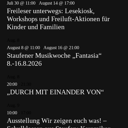
Juli 30 @ 11:00
-
August 14 @ 17:00
Freileser unterwegs: Lesekiosk,
Workshops und Freiluft-Aktionen für
Kinder und Familien
Aug.
8
August 8 @ 11:00
-
August 16 @ 21:00
Staufener Musikwoche „Fantasia“
8.-16.8.2026
Aug.
8
20:00
-
21:30
„DURCH MIT EINANDER VON“
Aug.
9
10:00
-
17:00
Ausstellung Wir zeigen euch was! –