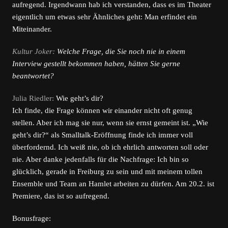
aufregend. Irgendwann hab ich verstanden, dass es im Theater
eigentlich um etwas sehr Ähnliches geht: Man erfindet ein
Miteinander.
Kultur Joker:
Welche Frage, die Sie noch nie in einem
Interview gestellt bekommen haben, hätten Sie gerne
beantwortet?
Julia Riedler:
Wie geht’s dir?
Ich finde, die Frage können wir einander nicht oft genug
stellen. Aber ich mag sie nur, wenn sie ernst gemeint ist. „Wie
geht’s dir?“ als Smalltalk-Eröffnung finde ich immer voll
überfordernd. Ich weiß nie, ob ich ehrlich antworten soll oder
nie. Aber danke jedenfalls für die Nachfrage: Ich bin so
glücklich, gerade in Freiburg zu sein und mit meinem tollen
Ensemble und Team an Hamlet arbeiten zu dürfen. Am 20.2. ist
Premiere, das ist so aufregend.
Bonusfrage: