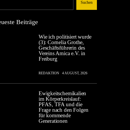
Suchen
ueste Beiträge
Wie ich politisiert wurde
(3): Cornelia Grothe,
Geschäftsführerin des
Vereins Amica e.V. in
Freiburg
REDAKTION
4 AUGUST, 2026
Ewigkeitschemikalien
im Körperkreislauf:
PFAS, TFA und die
Frage nach den Folgen
für kommende
Generationen