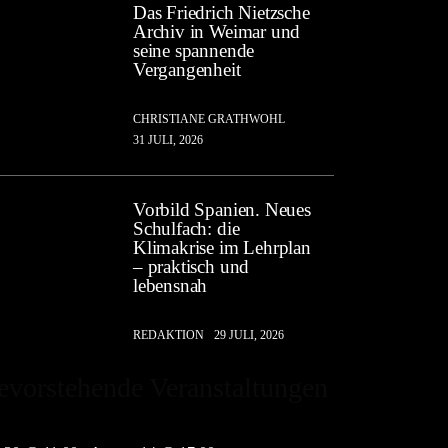
Das Friedrich Nietzsche
Archiv in Weimar und
seine spannende
Vergangenheit
CHRISTIANE GRATHWOHL
31 JULI, 2026
Vorbild Spanien. Neues
Schulfach: die
Klimakrise im Lehrplan
– praktisch und
lebensnah
REDAKTION
29 JULI, 2026
evorstehende Veranstaltungen
i
30