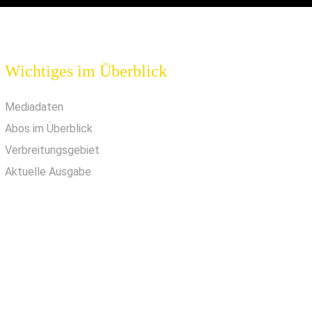
Wichtiges im Überblick
Mediadaten
Abos im Überblick
Verbreitungsgebiet
Aktuelle Ausgabe