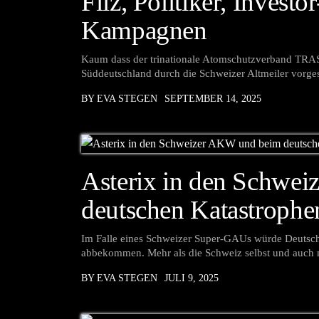
Filz, Politiker, Investo
Kampagnen
Kaum dass der trinationale Atomschutzverband TRAS
Süddeutschland durch die Schweizer Altmeiler vorgest
BY EVA STEGEN
SEPTEMBER 14, 2025
Asterix in den Schwe
deutschen Katastrophe
Im Falle eines Schweizer Super-GAUs würde Deutschl
abbekommen. Mehr als die Schweiz selbst und auch
BY EVA STEGEN
JULI 9, 2025