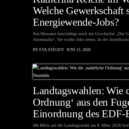
Welche Gewerkschaft s
Energiewende-Jobs?
Seit Monaten beschäftigt mich die Geschichte „Die 
Atommafia“. Sie wollte Jobs retten. In der Atombran
BY EVA STEGEN
JUNI 13, 2026
Landtagswahlen: Wie di
Ordnung‘ aus den Fuge
Einordnung des EDF
Mit Blick auf die Landtagswahl am 8. März 2026 hoff