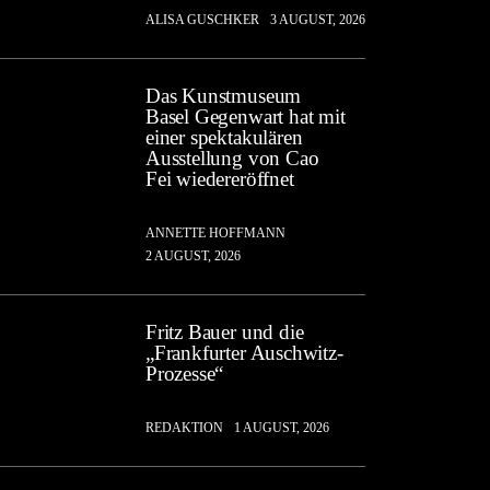
ALISA GUSCHKER
3 AUGUST, 2026
Das Kunstmuseum
Basel Gegenwart hat mit
einer spektakulären
Ausstellung von Cao
Fei wiedereröffnet
ANNETTE HOFFMANN
2 AUGUST, 2026
Fritz Bauer und die
„Frankfurter Auschwitz-
Prozesse“
REDAKTION
1 AUGUST, 2026