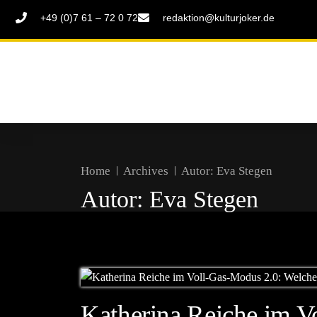
+49 (0)7 61 – 72 0 72
redaktion@kulturjoker.de
Home
Archives
Autor:
Eva Stegen
Autor:
Eva Stegen
Katherina Reiche im V