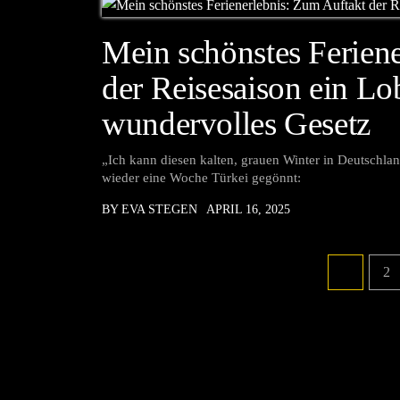
Mein schönstes Ferien
der Reisesaison ein Lob
wundervolles Gesetz
„Ich kann diesen kalten, grauen Winter in Deutschlan
wieder eine Woche Türkei gegönnt:
BY EVA STEGEN
APRIL 16, 2025
1
2