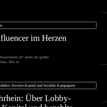
fluencer im Herzen
essenheim ab“ titelte die größte
hima. Wer ist
rhein: Über Lobby-