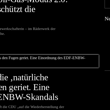
chützt die
Ne
Gewerkschafterin – im Räderwerk der
che.
e ‚natürliche
n geriet. Eine
-ENBW-Skandals
t die CDU „auf die Wiederherstellung der