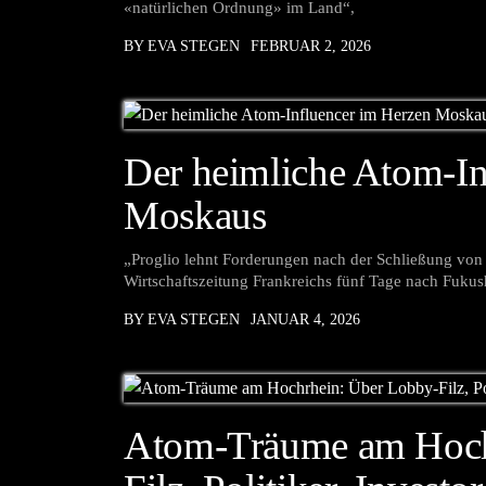
«natürlichen Ordnung» im Land“,
BY EVA STEGEN
FEBRUAR 2, 2026
Der heimliche Atom-In
Moskaus
„Proglio lehnt Forderungen nach der Schließung von F
Wirtschaftszeitung Frankreichs fünf Tage nach Fukus
BY EVA STEGEN
JANUAR 4, 2026
Atom-Träume am Hoch