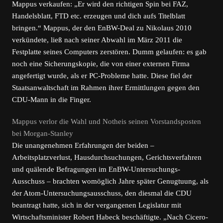
Mappus verkaufen: „Er wird den richtigen Spin bei FAZ,
Handelsblatt, FTD etc. erzeugen und dich aufs Titelblatt
bringen.“ Mappus, der den EnBW-Deal zu Nikolaus 2010
verkündete, ließ nach seiner Abwahl im März 2011 die
Festplatte seines Computers zerstören. Dumm gelaufen: es gab
noch eine Sicherungskopie, die von einer externen Firma
angefertigt wurde, als er PC-Probleme hatte. Diese fiel der
Staatsanwaltschaft im Rahmen ihrer Ermittlungen gegen den
CDU-Mann in die Finger.
Mappus verlor die Wahl und Notheis seinen Vorstandsposten
bei Morgan-Stanley
Die unangenehmen Erfahrungen der beiden –
Arbeitsplatzverlust, Hausdurchsuchungen, Gerichtsverfahren
und quälende Befragungen im EnBW-Untersuchungs-
Ausschuss – brachten womöglich Jahre später Genugtuung, als
der Atom-Untersuchungsausschuss, den diesmal die CDU
beantragt hatte, sich in der vergangenen Legislatur mit
Wirtschaftsminister Robert Habeck beschäftigte. „Nach Cicero-