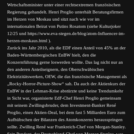
Wirtschaftsminister unter einer rechtsextremen französischen
Regierung gehandelt. Henri Proglio unterhält Beratungsfirmen
im Herzen von Moskau und sitzt nach wie vor im
internationalen Beirat von Putins Rosatom (siehe Kulturjoker
12/25 und https://www.eva-stegen.de/blog/atom-Influencer-im-
herzen-moskaus.html ).
Zurück ins Jahr 2010, als die EDF einen Anteil von 45% an der
Baden-Württembergischen EnBW hielt, den die
Konzernführung gerne loswerden wollte. Das lag nicht nur an
den anderen Anteilseignern, den Oberschwäbischen
Elektrizitätswerken, OEW, die das französische Management als
„Rocky-Horror-Picture-Show“ sah. Da auch der Aktienkurs der
EnBW in der Lehman-Krise abstürzte und keine Trendumkehr
in Sicht war, organisierte EdF-Chef Henri Proglio gemeinsam
mit seinem Zwillingsbruder, dem Investment-Banker René
Proglio, einen Aktien-Deal, bei dem fast 5 Milliarden Euro zum
Aufhübschen der Bilanzen des Atomkonzerns herausspringen
sollte. Zwilling René war Frankreich-Chef von Morgan-Stanley.