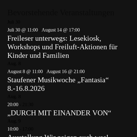
Bevorstehende Veranstaltungen
Juli
30
Juli 30 @ 11:00
-
August 14 @ 17:00
Freileser unterwegs: Lesekiosk,
Workshops und Freiluft-Aktionen für
Kinder und Familien
Aug.
8
August 8 @ 11:00
-
August 16 @ 21:00
Staufener Musikwoche „Fantasia“
8.-16.8.2026
Aug.
8
20:00
-
21:30
„DURCH MIT EINANDER VON“
Aug.
9
10:00
-
17:00