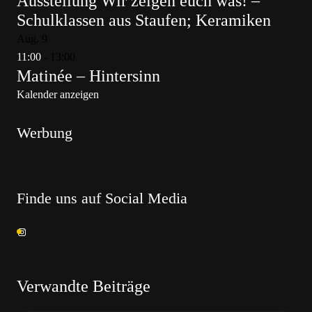
Ausstellung Wir zeigen euch was! –
Schulklassen aus Staufen; Keramiken
Aug.
9
11:00
-
13:00
Matinée – Hintersinn
Kalender anzeigen
Werbung
Finde uns auf Social Media
Verwandte Beiträge