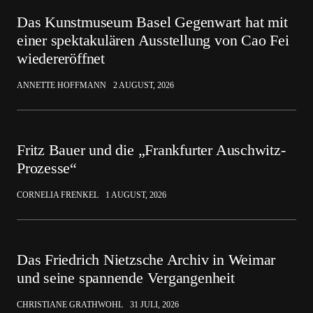
Das Kunstmuseum Basel Gegenwart hat mit
einer spektakulären Ausstellung von Cao Fei
wiedereröffnet
ANNETTE HOFFMANN
2 AUGUST, 2026
Fritz Bauer und die „Frankfurter Auschwitz-
Prozesse“
CORNELIA FRENKEL
1 AUGUST, 2026
Das Friedrich Nietzsche Archiv in Weimar
und seine spannende Vergangenheit
CHRISTIANE GRATHWOHL
31 JULI, 2026