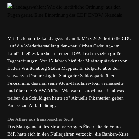
Mit Blick auf die Landtagswahl am 8. März 2026 hofft die CDU
„auf die Wiederherstellung der «natürlichen Ordnung» im
Land“, hieß es kürzlich in einem DPA-Text in vielen großen
Tageszeitungen. Vor 15 Jahren hieß der Ministerpräsident von
Baden-Württemberg Stefan Mappus. Er stolperte über den
schwarzen Donnerstag im Stuttgarter Schlosspark, über
Fukushima, das ihm seine Atom-Hardliner-Tour vermasselte
und über die EnBW-Affäre. Wie war das nochmal? Und was
treiben die Schuldigen heute so? Aktuelle Pikanterien geben
Anlass zur Aufarbeitung.
Die Affäre aus französischer Sicht
Das Management des Stromversorgers Électricité de France,
EdF, hatte sich in den Nullerjahren verzockt, die Banken-Krise