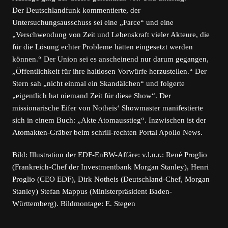
Der Deutschlandfunk kommentierte, der
Untersuchungsausschuss sei eine „Farce“ und eine
„Verschwendung von Zeit und Lebenskraft vieler Akteure, die
für die Lösung echter Probleme hätten eingesetzt werden
können.“ Der Union sei es anscheinend nur darum gegangen,
„Öffentlichkeit für ihre haltlosen Vorwürfe herzustellen.“ Der
Stern sah „nicht einmal ein Skandälchen“ und folgerte
„eigentlich hat niemand Zeit für diese Show“. Der
missionarische Eifer von Notheis‘ Showmaster manifestierte
sich in einem Buch: „Akte Atomausstieg“. Inzwischen ist der
Atomakten-Gräber beim schrill-rechten Portal Apollo News.
Bild: Illustration der EDF-EnBW-Affäre: v.l.n.r.: René Proglio
(Frankreich-Chef der Investmentbank Morgan Stanley), Henri
Proglio (CEO EDF), Dirk Notheis (Deutschland-Chef, Morgan
Stanley) Stefan Mappus (Ministerpräsident Baden-
Württemberg). Bildmontage: E. Stegen