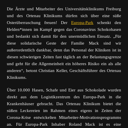
Die Ärzte und Mitarbeiter des Universitätsklinikums Freiburg
und des Ortenau Klinikums dürfen sich über eine süße
Osterüberraschung freuen! Der
Europa-Park
schenkt den
Helden*innen im Kampf gegen das Coronavirus Schokohasen
und bedankt sich damit für den unermüdlichen Einsatz. „Für
diese solidarische Geste der Familie Mack sind wir
außerordentlich dankbar, denn das Personal der Kliniken ist in
diesen schwierigen Zeiten fast täglich an der Belastungsgrenze
und geht für die Allgemeinheit ein höheres Risiko ein als alle
anderen“, betont Christian Keller, Geschäftsführer des Ortenau
Klinikums.
Über 10.000 Hasen, Schafe und Eier aus Schokolade wurden
direkt aus dem Logistikzentrum des Europa-Park in die
Krankenhäuser gebracht. Das Ortenau Klinikum bietet die
süßen Leckereien im Rahmen eines eigens in Zeiten der
Corona-Krise entwickelten Mitarbeiter-Motivationsprogramms
an. Für Europa-Park Inhaber Roland Mack ist es eine