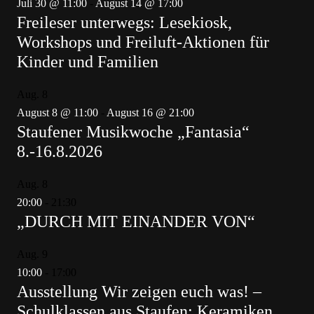
Juli 30 @ 11:00
-
August 14 @ 17:00
Freileser unterwegs: Lesekiosk,
Workshops und Freiluft-Aktionen für
Kinder und Familien
Aug.
8
August 8 @ 11:00
-
August 16 @ 21:00
Staufener Musikwoche „Fantasia“
8.-16.8.2026
Aug.
8
20:00
-
21:30
„DURCH MIT EINANDER VON“
Aug.
9
10:00
-
17:00
Ausstellung Wir zeigen euch was! –
Schulklassen aus Staufen; Keramiken