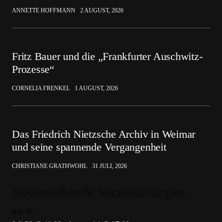
ANNETTE HOFFMANN
2 AUGUST, 2026
Fritz Bauer und die „Frankfurter Auschwitz-
Prozesse“
CORNELIA FRENKEL
1 AUGUST, 2026
Das Friedrich Nietzsche Archiv in Weimar
und seine spannende Vergangenheit
CHRISTIANE GRATHWOHL
31 JULI, 2026
Bevorstehende Veranstaltungen
Juli
30