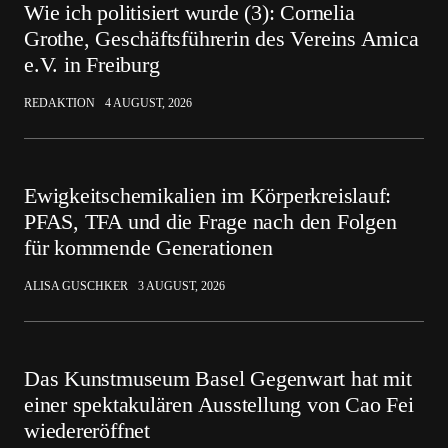
Wie ich politisiert wurde (3): Cornelia
Grothe, Geschäftsführerin des Vereins Amica
e.V. in Freiburg
REDAKTION
4 AUGUST, 2026
Ewigkeitschemikalien im Körperkreislauf:
PFAS, TFA und die Frage nach den Folgen
für kommende Generationen
ALISA GUSCHKER
3 AUGUST, 2026
Das Kunstmuseum Basel Gegenwart hat mit
einer spektakulären Ausstellung von Cao Fei
wiedereröffnet