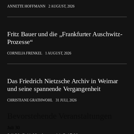
ANNETTE HOFFMANN
2 AUGUST, 2026
Fritz Bauer und die „Frankfurter Auschwitz-
Prozesse“
CORNELIA FRENKEL
1 AUGUST, 2026
Das Friedrich Nietzsche Archiv in Weimar
und seine spannende Vergangenheit
CHRISTIANE GRATHWOHL
31 JULI, 2026
Bevorstehende Veranstaltungen
Juli
30