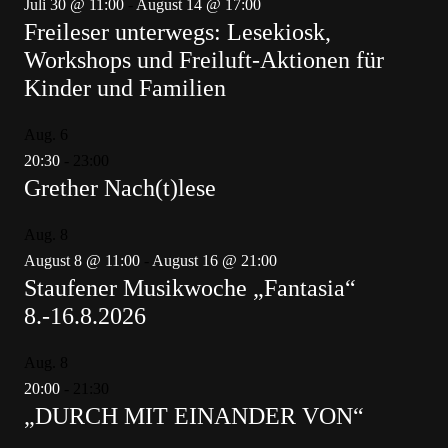
Juli 30 @ 11:00
-
August 14 @ 17:00
Freileser unterwegs: Lesekiosk,
Workshops und Freiluft-Aktionen für
Kinder und Familien
Aug.
6
20:30
-
23:00
Grether Nach(t)lese
Aug.
8
August 8 @ 11:00
-
August 16 @ 21:00
Staufener Musikwoche „Fantasia“
8.-16.8.2026
Aug.
8
20:00
-
21:30
„DURCH MIT EINANDER VON“