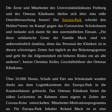
Die Ärzte und Mitarbeiter des Universitätsklinikums Freiburg
und des Ortenau Klinikums dürfen sich über eine süße
Osterüberraschung freuen! Der
Europa-Park
schenkt den
Helden*innen im Kampf gegen das Coronavirus Schokohasen
und bedankt sich damit für den unermüdlichen Einsatz. „Für
diese solidarische Geste der Familie Mack sind wir
außerordentlich dankbar, denn das Personal der Kliniken ist in
diesen schwierigen Zeiten fast täglich an der Belastungsgrenze
und geht für die Allgemeinheit ein höheres Risiko ein als alle
anderen“, betont Christian Keller, Geschäftsführer des Ortenau
Klinikums.
Über 10.000 Hasen, Schafe und Eier aus Schokolade wurden
direkt aus dem Logistikzentrum des Europa-Park in die
Krankenhäuser gebracht. Das Ortenau Klinikum bietet die
süßen Leckereien im Rahmen eines eigens in Zeiten der
Corona-Krise entwickelten Mitarbeiter-Motivationsprogramms
an. Für Europa-Park Inhaber Roland Mack ist es eine