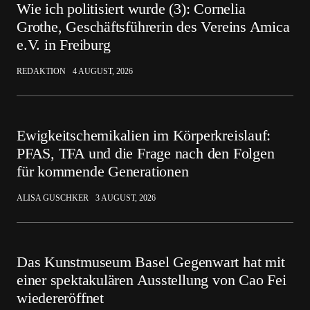
Wie ich politisiert wurde (3): Cornelia
Grothe, Geschäftsführerin des Vereins Amica
e.V. in Freiburg
REDAKTION
4 AUGUST, 2026
Ewigkeitschemikalien im Körperkreislauf:
PFAS, TFA und die Frage nach den Folgen
für kommende Generationen
ALISA GUSCHKER
3 AUGUST, 2026
Das Kunstmuseum Basel Gegenwart hat mit
einer spektakulären Ausstellung von Cao Fei
wiedereröffnet