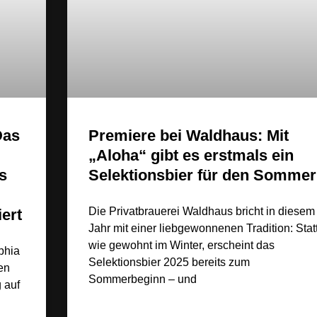
Das
Premiere bei Waldhaus: Mit
„Aloha“ gibt es erstmals ein
s
Selektionsbier für den Sommer
Die Privatbrauerei Waldhaus bricht in diesem
ert
Jahr mit einer liebgewonnenen Tradition: Stat
wie gewohnt im Winter, erscheint das
phia
Selektionsbier 2025 bereits zum
en
Sommerbeginn – und
 auf