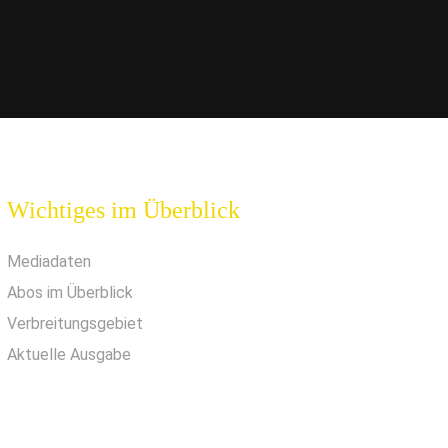
Wichtiges im Überblick
Mediadaten
Abos im Überblick
Verbreitungsgebiet
Aktuelle Ausgabe