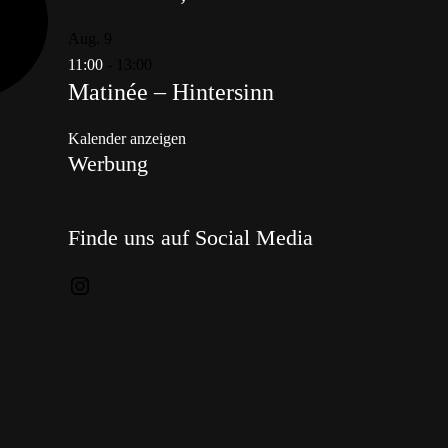
Aug.
9
11:00
-
13:00
Matinée – Hintersinn
Kalender anzeigen
Werbung
Finde uns auf Social Media