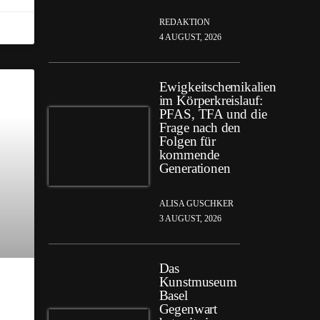
REDAKTION
4 AUGUST, 2026
Ewigkeitschemikalien
im Körperkreislauf:
PFAS, TFA und die
Frage nach den
Folgen für
kommende
Generationen
ALISA GUSCHKER
3 AUGUST, 2026
Das
Kunstmuseum
Basel
Gegenwart