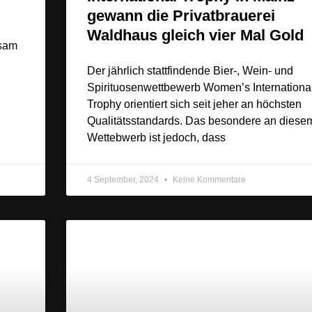
gewann die Privatbrauerei
Waldhaus gleich vier Mal Gold
nsam
Der jährlich stattfindende Bier-, Wein- und
Spirituosenwettbewerb Women’s Internationa
Trophy orientiert sich seit jeher an höchsten
Qualitätsstandards. Das besondere an diese
Wettebwerb ist jedoch, dass
4 September, 2024
Keine Kommentare