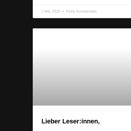
2 Mai, 2026
Keine Kommentare
Lieber Leser:innen,