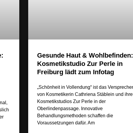
e:
Gesunde Haut & Wohlbefinden:
Kosmetikstudio Zur Perle in
Freiburg lädt zum Infotag
„Schönheit in Vollendung“ ist das Verspreche
von Kosmetikerin Cathriena Stäblein und ihr
Kosmetikstudios Zur Perle in der
nal,
Oberlindenpassage. Innovative
slich
Behandlungsmethoden schaffen die
er
Voraussetzungen dafür. Am