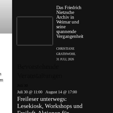
Das Friedrich
Nietzsche
Archiv in
Weimar und
seine
spannende
Vergangenheit
CHRISTIANE
GRATHWOHL
31 JULI, 2026
Bevorstehende
Veranstaltungen
n
em
Juli
30
Juli 30 @ 11:00
-
August 14 @ 17:00
Freileser unterwegs:
Lesekiosk, Workshops und