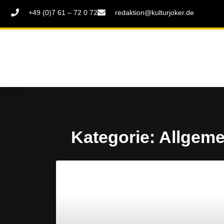
+49 (0)7 61 – 72 0 72
redaktion@kulturjoker.de
Kategorie: Allgeme