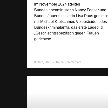
im November 2024 stellten
Bundesinnenministerin Nancy Faeser und
Bundesfrauenministerin Lisa Paus gemei
mit Michael Kretschmer, Vizepräsident des
Bundeskriminalamts, das erste Lagebild
„Geschlechtsspezifisch gegen Frauen
gerichtete
8 März, 2025
Keine Kommentare