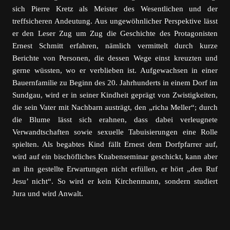
sich Pierre Kretz als Meister des Wesentlichen und der
treffsicheren Andeutung. Aus ungewöhnlicher Perspektive lässt
er den Leser Zug um Zug die Geschichte des Protagonisten
Ernest Schmitt erfahren, nämlich vermittelt durch kurze
Berichte von Personen, die dessen Wege einst kreuzten und
gerne wüssten, wo er verblieben ist. Aufgewachsen in einer
Bauernfamilie zu Beginn des 20. Jahrhunderts in einem Dorf im
Sundgau, wird er in seiner Kindheit geprägt von Zwistigkeiten,
die sein Vater mit Nachbarn austrägt, den „richa Meller“; durch
die Blume lässt sich erahnen, dass dabei verleugnete
Verwandtschaften sowie sexuelle Tabuisierungen eine Rolle
spielten. Als begabtes Kind fällt Ernest dem Dorfpfarrer auf,
wird auf ein bischöfliches Knabenseminar geschickt, kann aber
an ihn gestellte Erwartungen nicht erfüllen, er hört „den Ruf
Jesu’ nicht“. So wird er kein Kirchenmann, sondern studiert
Jura und wird Anwalt.