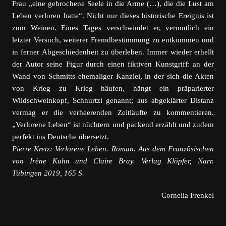
Frau „eine gebrochene Seele in die Arme (…), die die Lust am
Leben verloren hatte“. Nicht nur dieses historische Ereignis ist
zum Weinen. Eines Tages verschwindet er, vermutlich ein
letzter Versuch, weiterer Fremdbestimmung zu entkommen und
in ferner Abgeschiedenheit zu überleben. Immer wieder erhellt
der Autor seine Figur durch einen fiktiven Kunstgriff: an der
Wand von Schmitts ehemaliger Kanzlei, in der sich die Akten
von Krieg zu Krieg häufen, hängt ein präparierter
Wildschweinkopf, Schnurtzi genannt; aus abgeklärter Distanz
vermag er die verheerenden Zeitläufte zu kommentieren.
„Verlorene Leben“ ist nüchtern und packend erzählt und zudem
perfekt ins Deutsche übersetzt.
Pierre Kretz: Verlorene Leben. Roman. Aus dem Französischen
von Irène Kuhn und Claire Bray. Verlag Klöpfer, Narr.
Tübingen 2019, 165 S.
Cornelia Frenkel