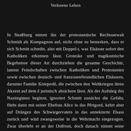
Verlorene Leben
In Straßburg nimmt ihn der protestantische Rechtsanwalt
Schmidt als Kompagnon auf, nicht ohne zu bemerken, dass er
sich Schmitt schreibt, also mit Doppel-t, was Elsässer sofort den
Katholiken erkennen lässt. Groteske und tragikomische
Begebnisse dieser Art durchziehen die gesamte Geschichte,
latente Feindschaften zwischen Katholiken und Protestanten
sowie zwischen deutsch- und franzosenfreundlichen Elsässern,
darunter Familie Knieperlé, die zwischen den Weltkriegen ihren
Akzent auf dem é juristisch absichern lässt. Als der Aufstieg des
Naziregimes beginnt, ignoriert Schmitt zunächst die Gefahr,
flieht dann mit seiner Ehefrau Alice in das Périgord, kehrt aber
auf Drängen des Schwiegervaters in das annektierte Elsass
zurück und wird zwangsweise in die Wehrmacht eingezogen.
Zwar überlebt er an der Ostfront, doch danach nimmt seine