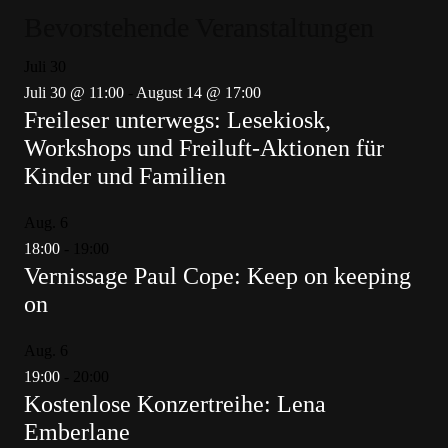
Bevorstehende Veranstaltungen
Juli
30
Juli 30 @ 11:00
-
August 14 @ 17:00
Freileser unterwegs: Lesekiosk,
Workshops und Freiluft-Aktionen für
Kinder und Familien
Aug.
6
18:00
-
19:00
Vernissage Paul Cope: Keep on keeping
on
Aug.
6
19:00
-
20:00
Kostenlose Konzertreihe: Lena
Emberlane