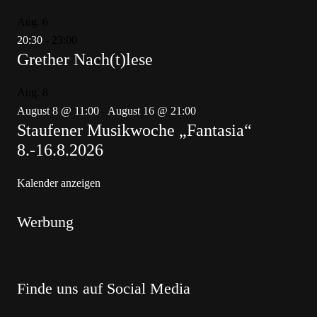
Aug.
6
20:30
-
23:00
Grether Nach(t)lese
Aug.
8
August 8 @ 11:00
-
August 16 @ 21:00
Staufener Musikwoche „Fantasia“
8.-16.8.2026
Kalender anzeigen
Werbung
Finde uns auf Social Media