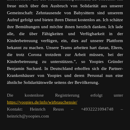
freue mich über den Ausbruch von Solidarität aus unserer
Gemeinschaft: Zehntausende von Babysittern sind unserem
Aufruf gefolgt und bieten ihren Dienst kostenlos an. Ich schätze
ihre Bemühungen und möchte ihnen herzlich danken. Ich lade
alle, die über Fähigkeiten und Verfügbarkeit in der
Kinderbetreuung verfügen, ein, dies auf unserer Plattform
bekannt zu machen. Unsere Teams arbeiten hart daran, Eltern,
die trotz Corona trotzdem zur Arbeit müssen, bei der
Kinderbetreuung zu unterstützen.”, so Yoopies Gründer
Benjamin Suchard. In Deutschland erhoffen sich die Partner-
Krankenhäuser von Yoopies und deren Personal nun eine
ähnliche Solidaritätswelle seitens der Bevölkerung.
Die kostenlose Registrierung erfolgt unter
https://yoopies.de/info/wirbrauchensie/
Kontakt: Heinrich Reuss – +4932221094748 –
heinrich@yoopies.com