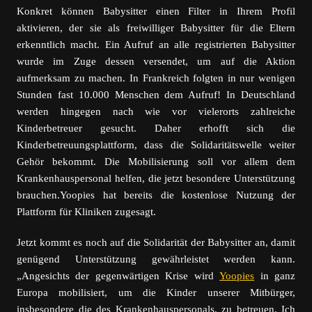
Konkret können Babysitter einen Filter in Ihrem Profil
aktivieren, der sie als freiwilliger Babysitter für die Eltern
erkenntlich macht. Ein Aufruf an alle registrierten Babysitter
wurde im Zuge dessen versendet, um auf die Aktion
aufmerksam zu machen. In Frankreich folgten in nur wenigen
Stunden fast 10.000 Menschen dem Aufruf! In Deutschland
werden hingegen nach wie vor vielerorts zahlreiche
Kinderbetreuer gesucht. Daher erhofft sich die
Kinderbetreuungsplattform, dass die Solidaritätswelle weiter
Gehör bekommt. Die Mobilisierung soll vor allem dem
Krankenhauspersonal helfen, die jetzt besondere Unterstützung
brauchen.Yoopies hat bereits die kostenlose Nutzung der
Plattform für Kliniken zugesagt.
Jetzt kommt es noch auf die Solidarität der Babysitter an, damit
genügend Unterstützung gewährleistet werden kann.
„Angesichts der gegenwärtigen Krise wird
Yoopies
in ganz
Europa mobilisiert, um die Kinder unserer Mitbürger,
insbesondere die des Krankenhauspersonals, zu betreuen. Ich