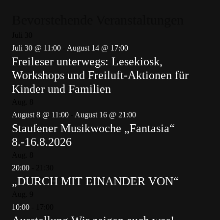
Bevorstehende Veranstaltungen
Juli
30
Juli 30 @ 11:00
-
August 14 @ 17:00
Freileser unterwegs: Lesekiosk,
Workshops und Freiluft-Aktionen für
Kinder und Familien
Aug.
8
August 8 @ 11:00
-
August 16 @ 21:00
Staufener Musikwoche „Fantasia“
8.-16.8.2026
Aug.
8
20:00
-
21:30
„DURCH MIT EINANDER VON“
Aug.
9
10:00
-
17:00