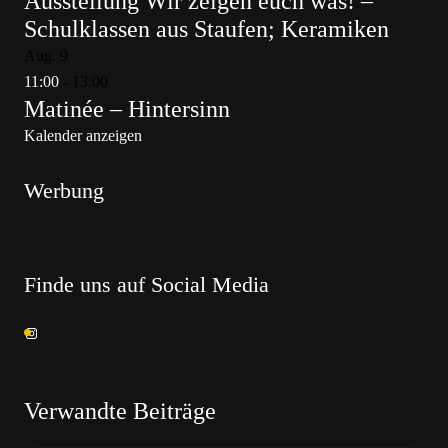
Ausstellung Wir zeigen euch was! –
Schulklassen aus Staufen; Keramiken
Aug.
9
11:00
-
13:00
Matinée – Hintersinn
Kalender anzeigen
Werbung
Finde uns auf Social Media
Verwandte Beiträge