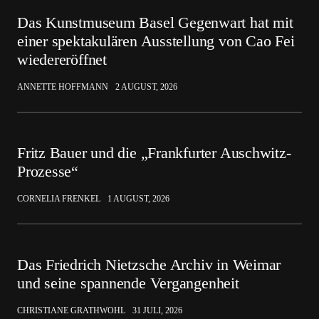
Das Kunstmuseum Basel Gegenwart hat mit
einer spektakulären Ausstellung von Cao Fei
wiedereröffnet
ANNETTE HOFFMANN
2 AUGUST, 2026
Fritz Bauer und die „Frankfurter Auschwitz-
Prozesse“
CORNELIA FRENKEL
1 AUGUST, 2026
Das Friedrich Nietzsche Archiv in Weimar
und seine spannende Vergangenheit
CHRISTIANE GRATHWOHL
31 JULI, 2026