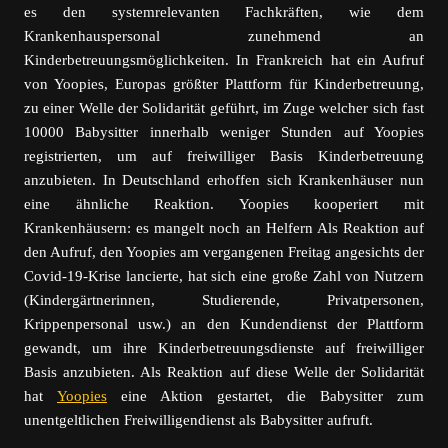
es den systemrelevanten Fachkräften, wie dem
Krankenhauspersonal zunehmend an
Kinderbetreuungsmöglichkeiten. In Frankreich hat ein Aufruf
von Yoopies, Europas größter Plattform für Kinderbetreuung,
zu einer Welle der Solidarität geführt, im Zuge welcher sich fast
10000 Babysitter innerhalb weniger Stunden auf Yoopies
registrierten, um auf freiwilliger Basis Kinderbetreuung
anzubieten. In Deutschland erhoffen sich Krankenhäuser nun
eine ähnliche Reaktion. Yoopies kooperiert mit
Krankenhäusern: es mangelt noch an Helfern Als Reaktion auf
den Aufruf, den Yoopies am vergangenen Freitag angesichts der
Covid-19-Krise lancierte, hat sich eine große Zahl von Nutzern
(Kindergärtnerinnen, Studierende, Privatpersonen,
Krippenpersonal usw.) an den Kundendienst der Plattform
gewandt, um ihre Kinderbetreuungsdienste auf freiwilliger
Basis anzubieten. Als Reaktion auf diese Welle der Solidarität
hat
Yoopies
eine Aktion gestartet, die Babysitter zum
unentgeltlichen Freiwilligendienst als Babysitter aufruft.