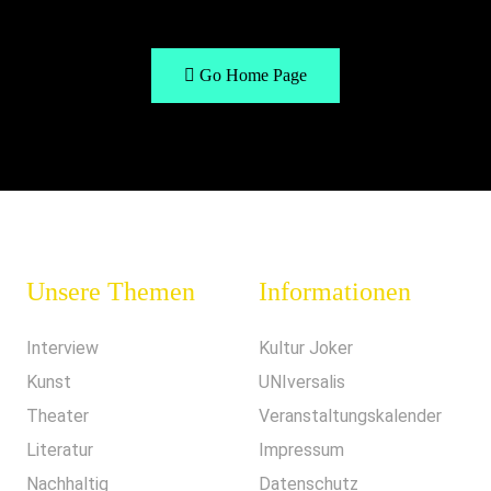
Go Home Page
Unsere Themen
Informationen
Interview
Kultur Joker
Kunst
UNIversalis
Theater
Veranstaltungskalender
Literatur
Impressum
Nachhaltig
Datenschutz