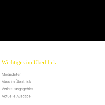
Wichtiges im Überblick
Mediadaten
Abos im Überblick
Verbreitungsgebiet
Aktuelle Ausgabe