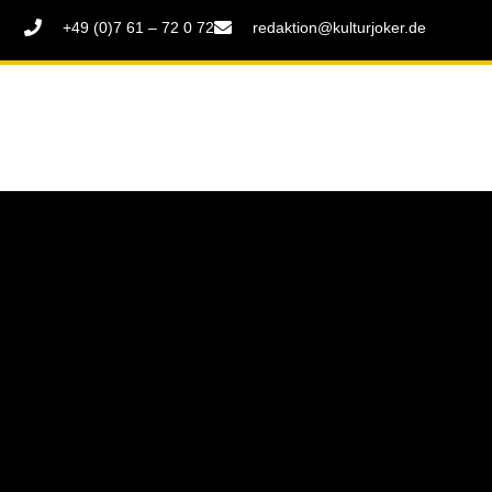
+49 (0)7 61 – 72 0 72
redaktion@kulturjoker.de