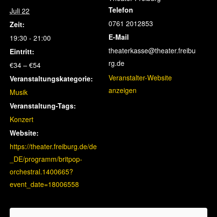
Telefon
Juli 22
0761 2012853
Zeit:
E-Mail
19:30 - 21:00
theaterkasse@theater.freibu
Eintritt:
rg.de
€34 – €54
Veranstalter-Website
Veranstaltungskategorie:
anzeigen
Musik
Veranstaltung-Tags:
Konzert
Website:
https://theater.freiburg.de/de
_DE/programm/britpop-
orchestral.1400665?
event_date=18006558