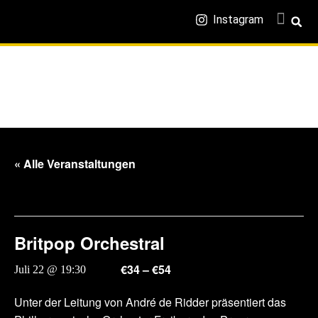
Instagram
« Alle Veranstaltungen
Diese Veranstaltung hat bereits stattgefunden.
Britpop Orchestral
€34 – €54
Juli 22 @ 19:30
-
21:00
Unter der Leitung von André de Ridder präsentiert das