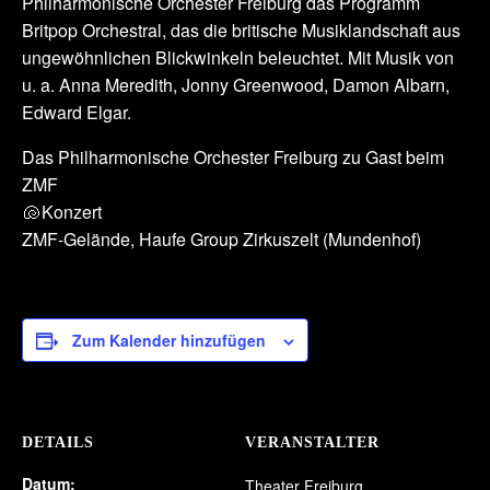
Philharmonische Orchester Freiburg das Programm
Britpop Orchestral, das die britische Musiklandschaft aus
ungewöhnlichen Blickwinkeln beleuchtet. Mit Musik von
u. a. Anna Meredith, Jonny Greenwood, Damon Albarn,
Edward Elgar.
Das Philharmonische Orchester Freiburg zu Gast beim
ZMF
🐚 Konzert
ZMF-Gelände, Haufe Group Zirkuszelt (Mundenhof)
Zum Kalender hinzufügen
DETAILS
VERANSTALTER
Datum:
Theater Freiburg