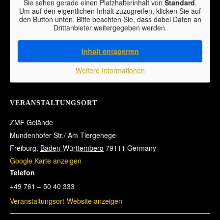
Sie sehen gerade einen Platzhalterinhalt von
Standard
.
Um auf den eigentlichen Inhalt zuzugreifen, klicken Sie auf
den Button unten. Bitte beachten Sie, dass dabei Daten an
Drittanbieter weitergegeben werden.
Inhalt entsperren
Weitere Informationen
VERANSTALTUNGSORT
ZMF Gelände
Mundenhofer Str./ Am Tiergehege
Freiburg
,
Baden-Württemberg
79111
Germany
Google Karte anzeigen
Telefon
+49 761 – 50 40 333
Veranstaltungsort-Website anzeigen