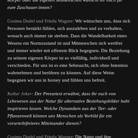
Körper oder die eigenen Mitmenschen wünscht ihr euch für
eure Zuschauer:innen?
Cosima Dudel und Frieda Wagner:
Wir wünschen uns, dass sich
Personen bestärkt fühlen, sich auszuleben und zu verhalten,
wonach auch immer sie streben. Dass die Wandelbarkeit eines
Wesens ein Normzustand ist und Mitmenschen sich wertfrei
und immer wieder mit offenem Blick begegnen. Die Beziehung
zu seinem eigenen Körper ist so vielfältig, individuell und
verschieden. Für uns ist es eine Sehnsucht, sich ohne Intention
wahrnehmen und berühren zu können. Auf diese Weise
begegnen wir uns in horsey und fühlen uns befreit.
Kultur Joker:
Der Pressetext erwähnt, dass ihr euch von
Lebewesen aus der Natur für alternative Beziehungsbilder habt
inspirieren lassen. Welche Dynamiken aus der Tier- oder
Pflanzenwelt können uns Menschen als Vorbild für ein
vorurteilsfreieres Miteinander dienen?
Cosima Dudel und Frieda Wagner:
Die Natur und ihre