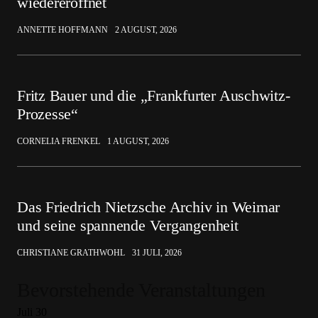
wiedereröffnet
ANNETTE HOFFMANN
2 AUGUST, 2026
Fritz Bauer und die „Frankfurter Auschwitz-
Prozesse“
CORNELIA FRENKEL
1 AUGUST, 2026
Das Friedrich Nietzsche Archiv in Weimar
und seine spannende Vergangenheit
CHRISTIANE GRATHWOHL
31 JULI, 2026
Bevorstehende Veranstaltungen
Juli
30