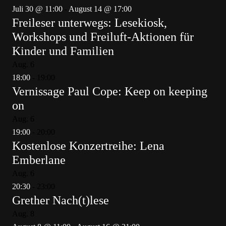
Juli 30 @ 11:00
-
August 14 @ 17:00
Freileser unterwegs: Lesekiosk,
Workshops und Freiluft-Aktionen für
Kinder und Familien
Aug.
6
18:00
-
19:00
Vernissage Paul Cope: Keep on keeping
on
Aug.
6
19:00
-
20:00
Kostenlose Konzertreihe: Lena
Emberlane
Aug.
6
20:30
-
23:00
Grether Nach(t)lese
Aug.
8