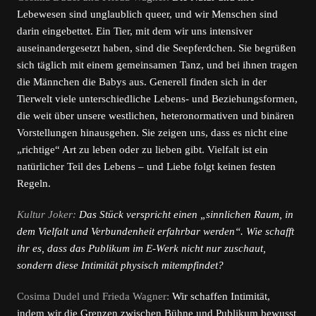
Lebewesen sind unglaublich queer, und wir Menschen sind
darin eingebettet. Ein Tier, mit dem wir uns intensiver
auseinandergesetzt haben, sind die Seepferdchen. Sie begrüßen
sich täglich mit einem gemeinsamen Tanz, und bei ihnen tragen
die Männchen die Babys aus. Generell finden sich in der
Tierwelt viele unterschiedliche Lebens- und Beziehungsformen,
die weit über unsere westlichen, heteronormativen und binären
Vorstellungen hinausgehen. Sie zeigen uns, dass es nicht eine
„richtige“ Art zu leben oder zu lieben gibt. Vielfalt ist ein
natürlicher Teil des Lebens – und Liebe folgt keinen festen
Regeln.
Kultur Joker:
Das Stück verspricht einen „sinnlichen Raum, in
dem Vielfalt und Verbundenheit erfahrbar werden“. Wie schafft
ihr es, dass das Publikum im E-Werk nicht nur zuschaut,
sondern diese Intimität physisch mitempfindet?
Cosima Dudel und Frieda Wagner:
Wir schaffen Intimität,
indem wir die Grenzen zwischen Bühne und Publikum bewusst