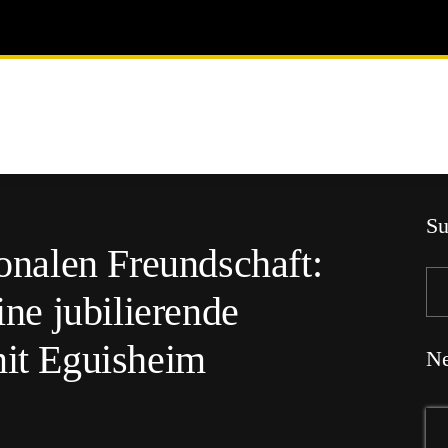
Su
ionalen Freundschaft:
ine jubilierende
mit Eguisheim
Ne