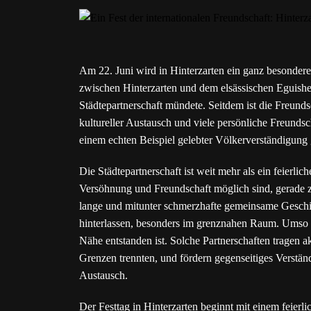
Am 22. Juni wird in Hinterzarten ein ganz besondere
zwischen Hinterzarten und dem elsässischen Eguisheim
Städtepartnerschaft
mündete. Seitdem ist die Freund
kultureller Austausch und viele persönliche Freundsc
einem echten Beispiel gelebter Völkerverständigung
Die Städtepartnerschaft ist weit mehr als ein feierlic
Versöhnung und Freundschaft möglich sind, gerade 
lange und mitunter schmerzhafte gemeinsame Geschich
hinterlassen, besonders im grenznahen Raum. Umso be
Nähe entstanden ist. Solche Partnerschaften tragen 
Grenzen trennten, und fördern gegenseitiges Verst
Austausch.
Der Fest
tag
in Hinterzarten beginnt mit einem feierl