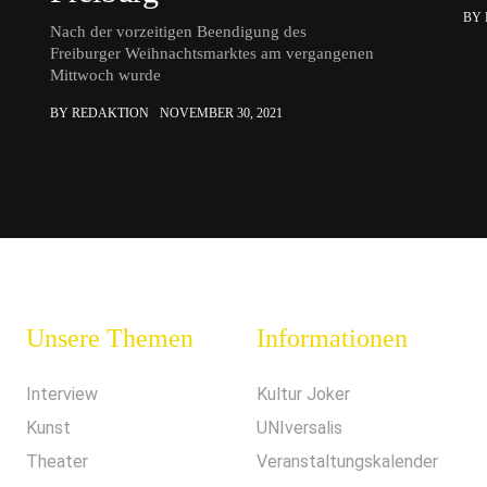
BY
Nach der vorzeitigen Beendigung des
Freiburger Weihnachtsmarktes am vergangenen
Mittwoch wurde
BY REDAKTION
NOVEMBER 30, 2021
Unsere Themen
Informationen
Interview
Kultur Joker
Kunst
UNIversalis
Theater
Veranstaltungskalender