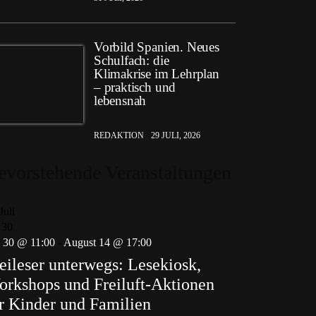
Vorbild Spanien. Neues
Schulfach: die
Klimakrise im Lehrplan
– praktisch und
lebensnah
REDAKTION
29 JULI, 2026
evorstehende Veranstaltungen
Juli
30
i 30 @ 11:00
-
August 14 @ 17:00
eileser unterwegs: Lesekiosk,
rkshops und Freiluft-Aktionen
r Kinder und Familien