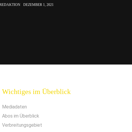
 REDAKTION
DEZEMBER 1, 2021
Wichtiges im Überblick
Mediadaten
Abos im Überblick
Verbreitungsgebiet