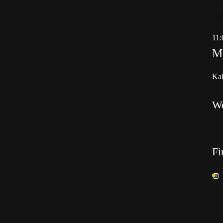
11:
Ma
Kal
W
Fi