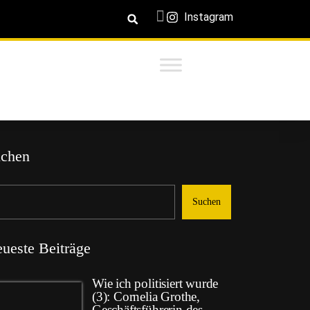
Instagram
chen
Suchen
ueste Beiträge
Wie ich politisiert wurde
(3): Cornelia Grothe,
Geschäftsführerin des