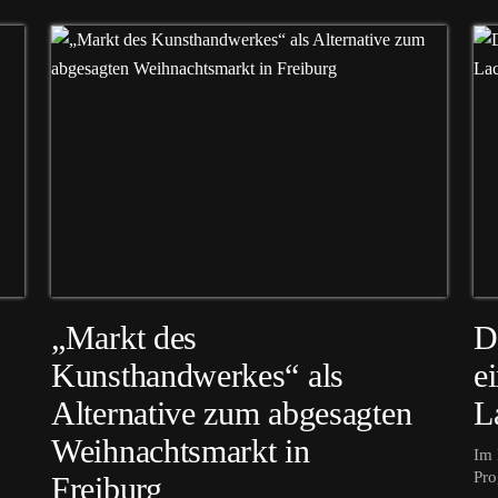
„Markt des
D
Kunsthandwerkes“ als
e
Alternative zum abgesagten
L
Weihnachtsmarkt in
Im 
Pro
Freiburg