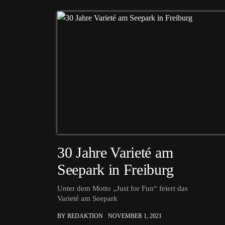
30 Jahre Varieté am
Seepark in Freiburg
Unter dem Motto „Just for Fun“ feiert das
Varieté am Seepark
BY REDAKTION
NOVEMBER 1, 2021