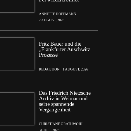
ANNETTE HOFFMANN
2 AUGUST, 2026
Fritz Bauer und die
„Frankfurter Auschwitz-
Prozesse“
REDAKTION
1 AUGUST, 2026
Das Friedrich Nietzsche
Archiv in Weimar und
seine spannende
Vergangenheit
CHRISTIANE GRATHWOHL
31 JULI, 2026