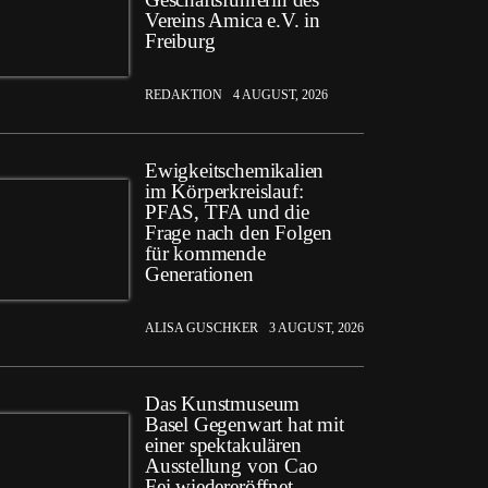
Vereins Amica e.V. in
Freiburg
REDAKTION
4 AUGUST, 2026
Ewigkeitschemikalien
im Körperkreislauf:
PFAS, TFA und die
Frage nach den Folgen
für kommende
Generationen
ALISA GUSCHKER
3 AUGUST, 2026
Das Kunstmuseum
Basel Gegenwart hat mit
einer spektakulären
Ausstellung von Cao
Fei wiedereröffnet