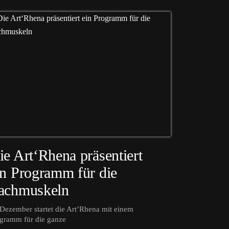
ie Art‘Rhena präsentiert
in Programm für die
achmuskeln
Dezember startet die Art’Rhena mit einem
gramm für die ganze