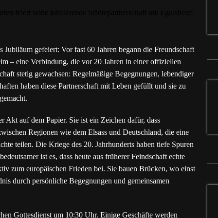
s Jubiläum gefeiert: Vor fast 60 Jahren begann die Freundschaft
 – eine Verbindung, die vor 20 Jahren in einer offiziellen
schaft stetig gewachsen: Regelmäßige Begegnungen, lebendiger
haften haben diese Partnerschaft mit Leben gefüllt und sie zu
 gemacht.
her Akt auf dem Papier. Sie ist ein Zeichen dafür, dass
zwischen Regionen wie dem Elsass und Deutschland, die eine
te teilen. Die Kriege des 20. Jahrhunderts haben tiefe Spuren
deutsamer ist es, dass heute aus früherer Feindschaft echte
aktiv zum europäischen Frieden bei. Sie bauen Brücken, wo einst
ändnis durch persönliche Begegnungen und gemeinsamen
ichen Gottesdienst um 10:30 Uhr. Einige Geschäfte werden