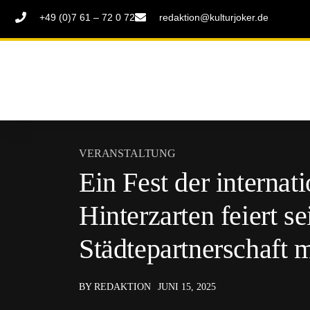
+49 (0)7 61 – 72 0 72
redaktion@kulturjoker.de
VERANSTALTUNG
Ein Fest der internat
Hinterzarten feiert se
Städtepartnerschaft 
BY REDAKTION
JUNI 15, 2025