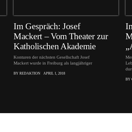
Im Gespräch: Josef
I
Mackert – Vom Theater zur
M
Katholischen Akademie
„
Konturen der nächsten Gesellschaft Josef
Men
Mackert wurde in Freiburg als langjähriger
Leb
dur
BY REDAKTION
APRIL 1, 2018
BY