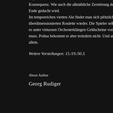
Konsequenz. Wie auch die allmähliche Zerstörung de
Ende gedacht wird.
Im temporeichen vierten Akt findet man sich plötzli
überdimensionierten Roulette wieder. Die Spieler se
es unter virtuosen Orchesterklängen Geldscheine vo
muss. Polina bekommt er aber trotzdem nicht. Und au
allein.
Weitere Vorstellungen: 15./19./30.3.
About Author
Georg Rudiger