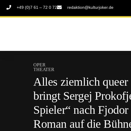
+49 (0)7 61 – 72 0 72
redaktion@kulturjoker.de
OPER
THEATER
Alles ziemlich queer
bringt Sergej Prokof
Spieler“ nach Fjodor
Roman auf die Bühne 