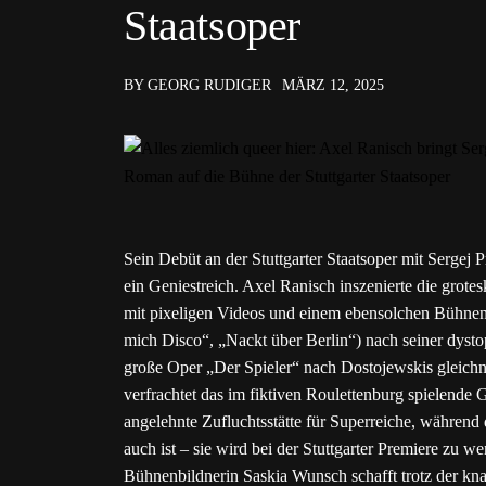
Staatsoper
BY GEORG RUDIGER
MÄRZ 12, 2025
Sein Debüt an der Stuttgarter Staatsoper mit Sergej
ein Geniestreich. Axel Ranisch inszenierte die grot
mit pixeligen Videos und einem ebensolchen Bühnenbi
mich Disco“, „Nackt über Berlin“) nach seiner dysto
große Oper „Der Spieler“ nach Dostojewskis gleic
verfrachtet das im fiktiven Roulettenburg spielende
angelehnte Zufluchtsstätte für Superreiche, während
auch ist – sie wird bei der Stuttgarter Premiere zu w
Bühnenbildnerin Saskia Wunsch schafft trotz der kna