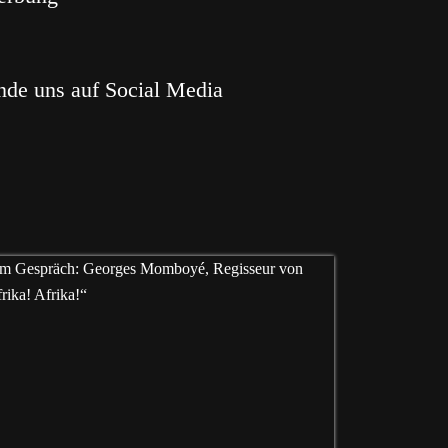
nde uns auf Social Media