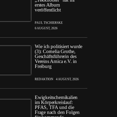
erstes Album
veröffentlicht
PAUL TSCHIERSKE
6 AUGUST, 2026
Wie ich politisiert wurde
(3): Cornelia Grothe,
Geschäftsführerin des
Vereins Amica e.V. in
Freiburg
REDAKTION
4 AUGUST, 2026
Ewigkeitschemikalien
im Körperkreislauf:
PFAS, TFA und die
Frage nach den Folgen