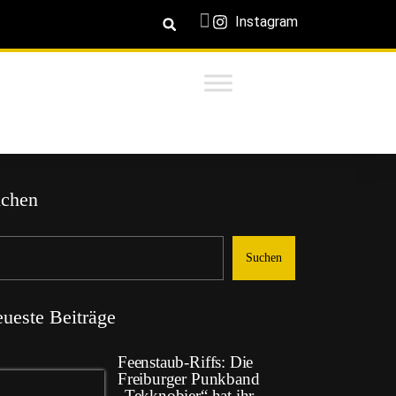
Instagram
chen
Suchen
ueste Beiträge
Feenstaub-Riffs: Die
Freiburger Punkband
„Tekknobier“ hat ihr