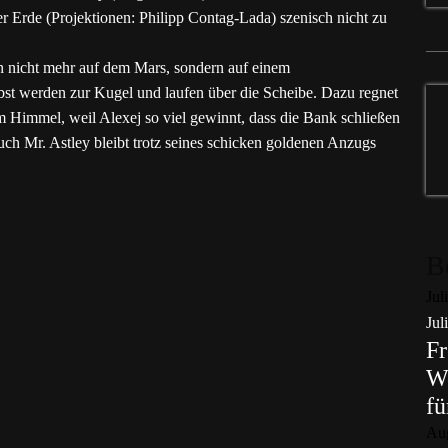
r Erde (Projektionen: Philipp Contag-Lada) szenisch nicht zu
ch nicht mehr auf dem Mars, sondern auf einem
lbst werden zur Kugel und laufen über die Scheibe. Dazu regnet
m Himmel, weil Alexej so viel gewinnt, dass die Bank schließen
ch Mr. Astley bleibt trotz seines schicken goldenen Anzugs
B
Jul
Jul
Fr
Wo
fü
Au