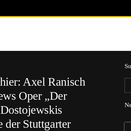
Su
 hier: Axel Ranisch
jews Oper „Der
Ne
 Dostojewskis
der Stuttgarter