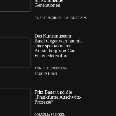
für kommende
Generationen
ALISA GUSCHKER
3 AUGUST, 2026
Das Kunstmuseum
Basel Gegenwart hat mit
einer spektakulären
Ausstellung von Cao
Fei wiedereröffnet
ANNETTE HOFFMANN
2 AUGUST, 2026
Fritz Bauer und die
„Frankfurter Auschwitz-
Prozesse“
CORNELIA FRENKEL