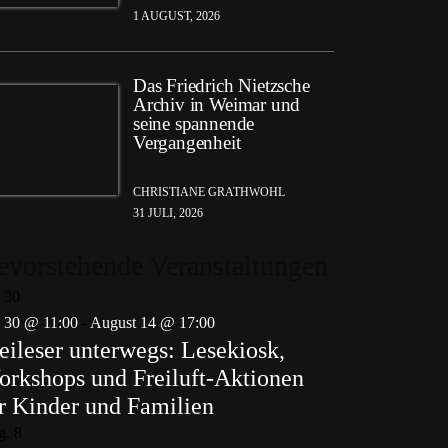
1 AUGUST, 2026
Das Friedrich Nietzsche
Archiv in Weimar und
seine spannende
Vergangenheit
CHRISTIANE GRATHWOHL
31 JULI, 2026
evorstehende Veranstaltungen
i
30
i 30 @ 11:00
-
August 14 @ 17:00
eileser unterwegs: Lesekiosk,
rkshops und Freiluft-Aktionen
r Kinder und Familien
g.
8