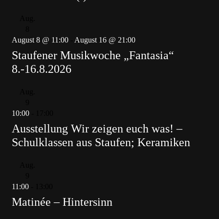
Aug.
8
August 8 @ 11:00
-
August 16 @ 21:00
Staufener Musikwoche „Fantasia“
8.-16.8.2026
Aug.
9
10:00
-
17:00
Ausstellung Wir zeigen euch was! –
Schulklassen aus Staufen; Keramiken
Aug.
9
11:00
-
13:00
Matinée – Hintersinn