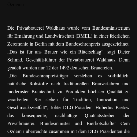
Die Privatbrauerei Waldhaus wurde vom Bundesministerium
für Ernährung und Landwirtschaft (BMEL) in einer feierlichen
Zeremonie in Berlin mit dem Bundesehrenpreis ausgezeichnet.
„Das ist für uns Brauer wie ein Ritterschlag“, sagt Dieter
Schmid, Geschäftsführer der Privatbrauerei Waldhaus. Denn
geadelt wurden nur 12 der 1492 deutschen Brauereien.
„Die Bundesehrenpreisträger verstehen es vorbildlich,
natürliche Rohstoffe nach traditionellen Brauverfahren und
modernster Brautechnik zu Produkten höchster Qualität zu
verarbeiten. Sie stehen für Tradition, Innovation und
Geschmacksvielfalt“, lobte DLG-Präsident Hubertus Paetow
das konsequente, nachhaltige Qualitätsstreben der
Privatbrauerei. Bundesminister und Bierbotschafter Cem
Özdemir überreichte zusammen mit dem DLG-Präsidenten die