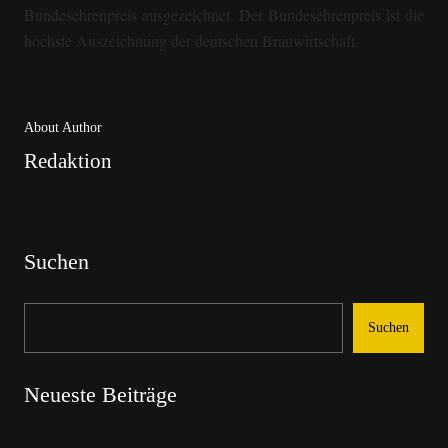
Bundesehrenpreis ausgezeichnet. Der Bundesehrenpreis ist die
höchste Auszeichnung der deutschen Brauwirtschaft.
About Author
Redaktion
Suchen
Suchen
Neueste Beiträge