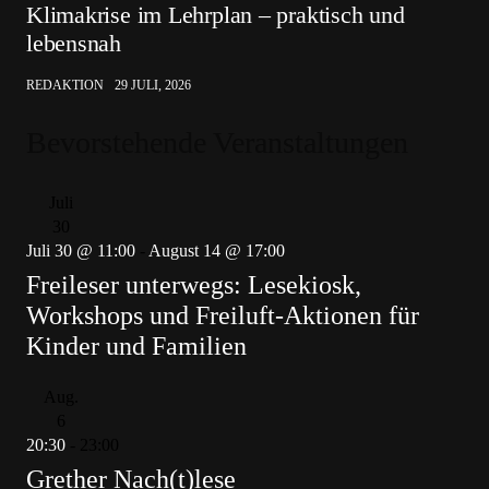
Klimakrise im Lehrplan – praktisch und
lebensnah
REDAKTION
29 JULI, 2026
Bevorstehende Veranstaltungen
Juli
30
Juli 30 @ 11:00
-
August 14 @ 17:00
Freileser unterwegs: Lesekiosk,
Workshops und Freiluft-Aktionen für
Kinder und Familien
Aug.
6
20:30
-
23:00
Grether Nach(t)lese