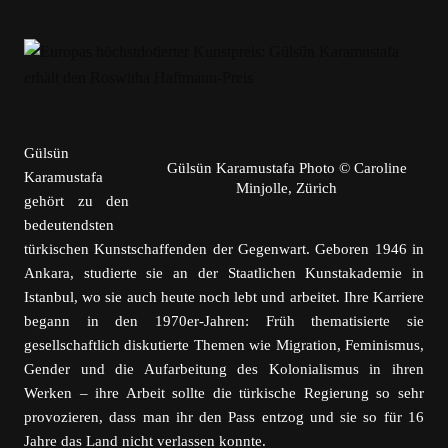
Gülsün
Gülsün Karamustafa Photo © Caroline
Karamustafa
Minjolle, Zürich
gehört zu den
bedeutendsten
türkischen Kunstschaffenden der Gegenwart. Geboren 1946 in
Ankara, studierte sie an der Staatlichen Kunstakademie in
Istanbul, wo sie auch heute noch lebt und arbeitet. Ihre Karriere
begann in den 1970er-Jahren: Früh thematisierte sie
gesellschaftlich diskutier
te Themen wie Migration, Feminismus,
Gender und die Aufarbeitung des Kolonialismus in ihren
Werken – ihre Arbeit sollte
die türkische Regierung so sehr
provozieren, dass man ihr den Pass entzog und sie so für 16
Jahre das Land nicht verlassen konnte
.