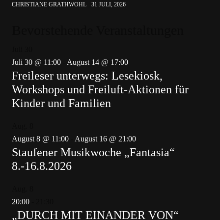
CHRISTIANE GRATHWOHL
31 JULI, 2026
Bevorstehende Veranstaltungen
Juli
30
Juli 30 @ 11:00
-
August 14 @ 17:00
Freileser unterwegs: Lesekiosk,
Workshops und Freiluft-Aktionen für
Kinder und Familien
Aug.
8
August 8 @ 11:00
-
August 16 @ 21:00
Staufener Musikwoche „Fantasia“
8.-16.8.2026
Aug.
8
20:00
-
21:30
„DURCH MIT EINANDER VON“