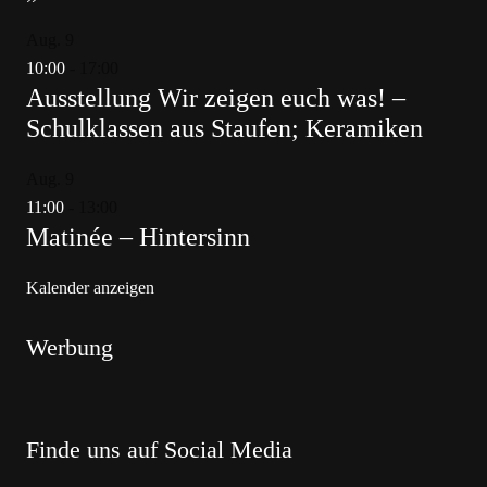
Aug.
9
10:00
-
17:00
Ausstellung Wir zeigen euch was! –
Schulklassen aus Staufen; Keramiken
Aug.
9
11:00
-
13:00
Matinée – Hintersinn
Kalender anzeigen
Werbung
Finde uns auf Social Media