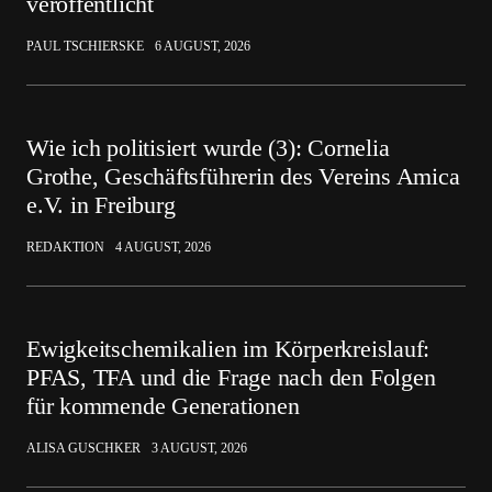
veröffentlicht
PAUL TSCHIERSKE
6 AUGUST, 2026
Wie ich politisiert wurde (3): Cornelia
Grothe, Geschäftsführerin des Vereins Amica
e.V. in Freiburg
REDAKTION
4 AUGUST, 2026
Ewigkeitschemikalien im Körperkreislauf:
PFAS, TFA und die Frage nach den Folgen
für kommende Generationen
ALISA GUSCHKER
3 AUGUST, 2026