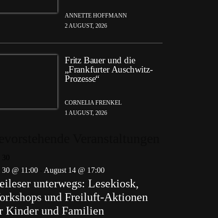
ANNETTE HOFFMANN
2 AUGUST, 2026
Fritz Bauer und die
„Frankfurter Auschwitz-
Prozesse“
CORNELIA FRENKEL
1 AUGUST, 2026
evorstehende Veranstaltungen
i
30
i 30 @ 11:00
-
August 14 @ 17:00
eileser unterwegs: Lesekiosk,
rkshops und Freiluft-Aktionen
r Kinder und Familien