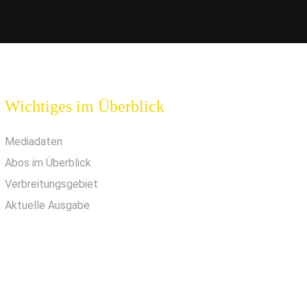
Wichtiges im Überblick
Mediadaten
Abos im Überblick
Verbreitungsgebiet
Aktuelle Ausgabe