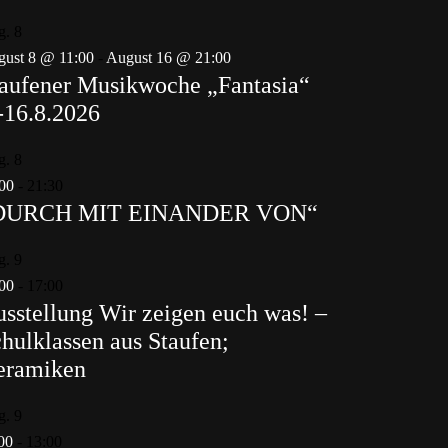
g.
8
ust 8 @ 11:00
-
August 16 @ 21:00
aufener Musikwoche „Fantasia“
-16.8.2026
g.
8
00
-
21:30
DURCH MIT EINANDER VON“
g.
9
00
-
17:00
sstellung Wir zeigen euch was! –
hulklassen aus Staufen;
eramiken
g.
9
00
-
13:00