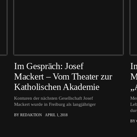
Im Gespräch: Josef
I
Mackert – Vom Theater zur
M
Katholischen Akademie
„
Konturen der nächsten Gesellschaft Josef
Men
Mackert wurde in Freiburg als langjähriger
Leb
dur
BY REDAKTION
APRIL 1, 2018
BY