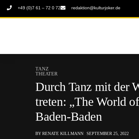
+49 (0)7 61 – 72 0 72
redaktion@kulturjoker.de
TANZ
THEATER
Durch Tanz mit der W
treten: „The World o
Baden-Baden
BY RENATE KILLMANN
SEPTEMBER 25, 2022