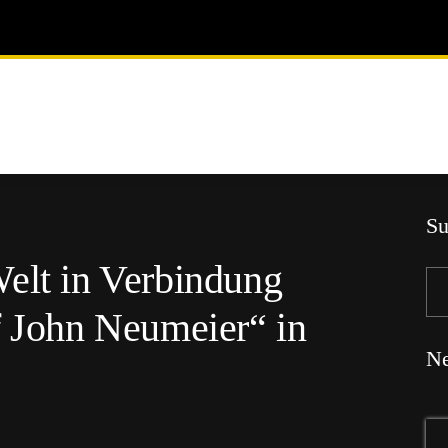
Su
elt in Verbindung
f John Neumeier“ in
Ne