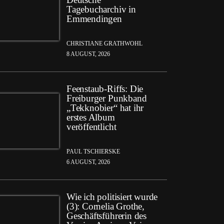
Tagebucharchiv in
Emmendingen
CHRISTIANE GRATHWOHL
8 AUGUST, 2026
Feenstaub-Riffs: Die
Freiburger Punkband
„Tekknobier“ hat ihr
erstes Album
veröffentlicht
PAUL TSCHIERSKE
6 AUGUST, 2026
Wie ich politisiert wurde
(3): Cornelia Grothe,
Geschäftsführerin des