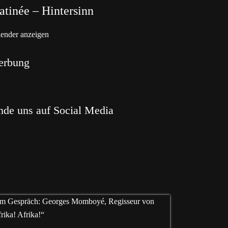
tinée – Hintersinn
ender anzeigen
erbung
nde uns auf Social Media