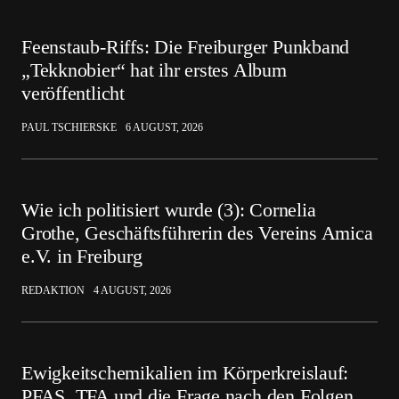
Feenstaub-Riffs: Die Freiburger Punkband
„Tekknobier“ hat ihr erstes Album
veröffentlicht
PAUL TSCHIERSKE
6 AUGUST, 2026
Wie ich politisiert wurde (3): Cornelia
Grothe, Geschäftsführerin des Vereins Amica
e.V. in Freiburg
REDAKTION
4 AUGUST, 2026
Ewigkeitschemikalien im Körperkreislauf:
PFAS, TFA und die Frage nach den Folgen