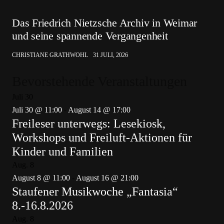
Das Friedrich Nietzsche Archiv in Weimar
und seine spannende Vergangenheit
CHRISTIANE GRATHWOHL
31 JULI, 2026
Bevorstehende Veranstaltungen
Juli
30
Juli 30 @ 11:00
-
August 14 @ 17:00
Freileser unterwegs: Lesekiosk,
Workshops und Freiluft-Aktionen für
Kinder und Familien
Aug.
8
August 8 @ 11:00
-
August 16 @ 21:00
Staufener Musikwoche „Fantasia“
8.-16.8.2026
Aug.
8