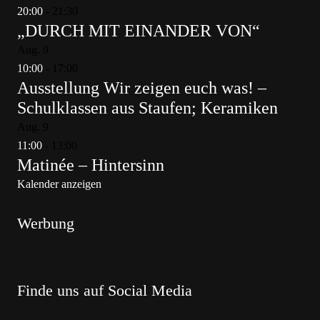
20:00
-
21:30
„DURCH MIT EINANDER VON“
Aug.
9
10:00
-
17:00
Ausstellung Wir zeigen euch was! –
Schulklassen aus Staufen; Keramiken
Aug.
9
11:00
-
13:00
Matinée – Hintersinn
Kalender anzeigen
Werbung
Finde uns auf Social Media