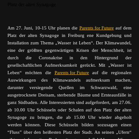
Am 27. Juni, 10-15 Uhr planen die
Parents for Future
auf dem
Platz der alten Synagoge in Freiburg ene Kundgebung und
Installation zum Thema „Wasser ist Leben“. Der Klimawandel,
eine der größten gegenwärtigen Krisen der Menschheit, ist
durch die Coronakrise in den Hintergrund der
gesellschaftlichen Aufmerksamkeit gerückt. Mit „Wasser ist
Leben“ möchten die
Parents for Future
auf die regionalen
Auswirkungen des Klimawandels aufmerksam machen,
darunter versiegende Quellen im Schwarzwald, eine
ausgetrocknete Dreisam, sterbende Bäume und Ernteausfälle in
ganz Südbaden. Alle Interessierten sind aufgefordert, am 27.06.
ab 10.00 Uhr Schüsseln oder Schalen auf den Platz der alten
Synagoge zu bringen, die ab 15.00 Uhr wieder abgeholt
werden können. Diese Schüsseln bilden sozusagen einen
“Fluss” über den heißesten Platz der Stadt. An seinen „Ufern“