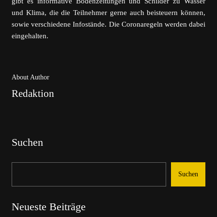
gibt es informative Bodenzeitungen und Schilder zu Wasser
und Klima, die die Teilnehmer gerne auch beisteuern können,
sowie verschiedene Infostände. Die Coronaregeln werden dabei
eingehalten.
About Author
Redaktion
Suchen
Suchen
Neueste Beiträge