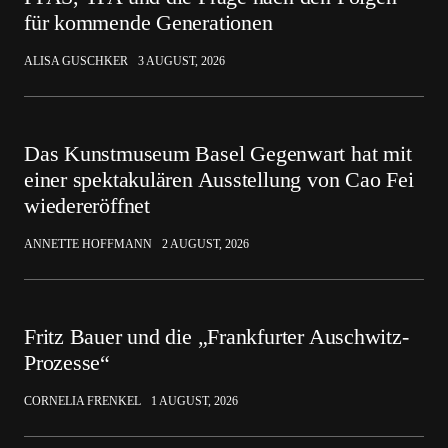
für kommende Generationen
ALISA GUSCHKER
3 AUGUST, 2026
Das Kunstmuseum Basel Gegenwart hat mit
einer spektakulären Ausstellung von Cao Fei
wiedereröffnet
ANNETTE HOFFMANN
2 AUGUST, 2026
Fritz Bauer und die „Frankfurter Auschwitz-
Prozesse“
CORNELIA FRENKEL
1 AUGUST, 2026