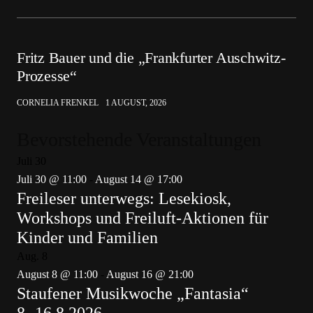
Fritz Bauer und die „Frankfurter Auschwitz-
Prozesse“
CORNELIA FRENKEL
1 AUGUST, 2026
Bevorstehende Veranstaltungen
Juli
30
Juli 30 @ 11:00
-
August 14 @ 17:00
Freileser unterwegs: Lesekiosk,
Workshops und Freiluft-Aktionen für
Kinder und Familien
Aug.
8
August 8 @ 11:00
-
August 16 @ 21:00
Staufener Musikwoche „Fantasia“