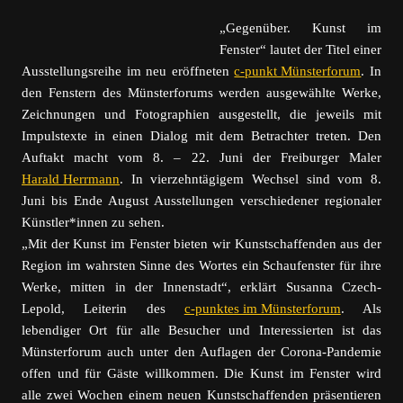
„Gegenüber. Kunst im
Fenster“ lautet der Titel einer
Ausstellungsreihe im neu eröffneten
c-punkt Münsterforum
. In
den Fenstern des Münsterforums werden ausgewählte Werke,
Zeichnungen und Fotographien ausgestellt, die jeweils mit
Impulstexte in einen Dialog mit dem Betrachter treten. Den
Auftakt macht vom 8. – 22. Juni der Freiburger Maler
Harald Herrmann
. In vierzehntägigem Wechsel sind vom 8.
Juni bis Ende August Ausstellungen verschiedener regionaler
Künstler*innen zu sehen.
„Mit der Kunst im Fenster bieten wir Kunstschaffenden aus der
Region im wahrsten Sinne des Wortes ein Schaufenster für ihre
Werke, mitten in der Innenstadt“, erklärt Susanna Czech-
Lepold, Leiterin des
c-punktes im Münsterforum
. Als
lebendiger Ort für alle Besucher und Interessierten ist das
Münsterforum auch unter den Auflagen der Corona-Pandemie
offen und für Gäste willkommen. Die Kunst im Fenster wird
alle zwei Wochen einem neuen Kunstschaffenden präsentieren