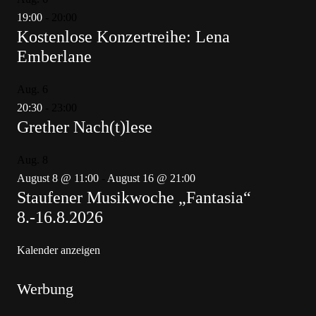
19:00
-
20:00
Kostenlose Konzertreihe: Lena
Emberlane
Aug.
6
20:30
-
23:00
Grether Nach(t)lese
Aug.
8
August 8 @ 11:00
-
August 16 @ 21:00
Staufener Musikwoche „Fantasia“
8.-16.8.2026
Kalender anzeigen
Werbung