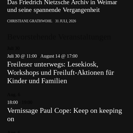
Das Friedrich Nietzsche Archiv in Weimar
und seine spannende Vergangenheit
CHRISTIANE GRATHWOHL
31 JULI, 2026
Bevorstehende Veranstaltungen
Juli
30
Juli 30 @ 11:00
-
August 14 @ 17:00
Freileser unterwegs: Lesekiosk,
Workshops und Freiluft-Aktionen für
Kinder und Familien
Aug.
6
18:00
-
19:00
Vernissage Paul Cope: Keep on keeping
on
Aug.
6