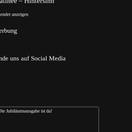
tinée – Hintersinn
ender anzeigen
erbung
nde uns auf Social Media