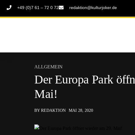
+49 (0)7 61 – 72 0 72
redaktion@kulturjoker.de
ALLGEMEIN
Der Europa Park öffn
Mai!
BY REDAKTION
MAI 28, 2020