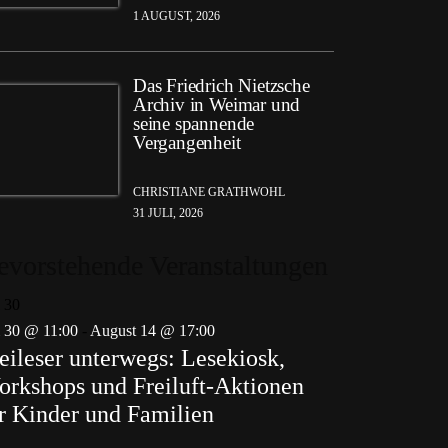
1 AUGUST, 2026
Das Friedrich Nietzsche
Archiv in Weimar und
seine spannende
Vergangenheit
CHRISTIANE GRATHWOHL
31 JULI, 2026
evorstehende Veranstaltungen
i
30
i 30 @ 11:00
-
August 14 @ 17:00
eileser unterwegs: Lesekiosk,
rkshops und Freiluft-Aktionen
r Kinder und Familien