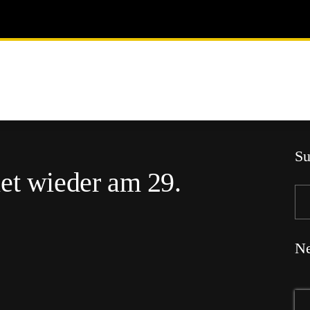
Su
et wieder am 29.
Ne