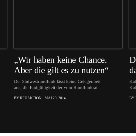
„Wir haben keine Chance.
D
Aber die gilt es zu nutzen“
d
Der Südwestrundfunk lässt keine Gelegenheit
Kul
aus, die Endgültigkeit der vom Rundfunkrat
Kul
BY REDAKTION
MAI 20, 2014
BY