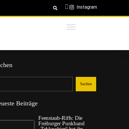
Instagram
chen
Suchen
ueste Beiträge
Feenstaub-Riffs: Die
Freiburger Punkband
„Tekknobier“ hat ihr