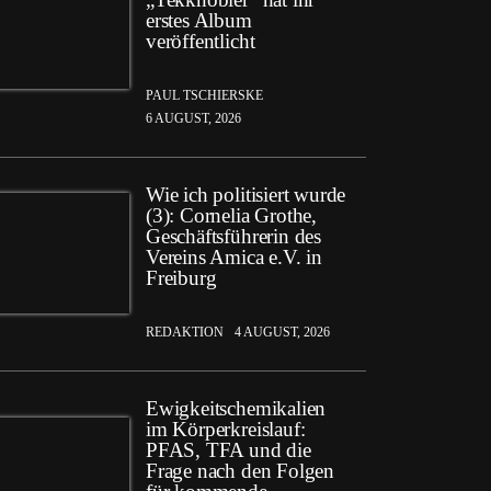
erstes Album
veröffentlicht
PAUL TSCHIERSKE
6 AUGUST, 2026
Wie ich politisiert wurde
(3): Cornelia Grothe,
Geschäftsführerin des
Vereins Amica e.V. in
Freiburg
REDAKTION
4 AUGUST, 2026
Ewigkeitschemikalien
im Körperkreislauf:
PFAS, TFA und die
Frage nach den Folgen