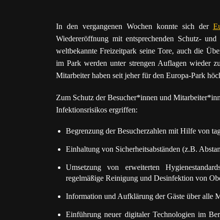
In den vergangenen Wochen konnte sich der
E
Wiedereröffnung mit entsprechenden Schutz- und
weltbekannte Freizeitpark seine Tore, auch die Üb
im Park werden unter strengen Auflagen wieder zu
Mitarbeiter haben seit jeher für den Europa-Park höchs
Zum Schutz der Besucher*innen und Mitarbeiter*i
Infektionsrisikos ergriffen:
Begrenzung der Besucherzahlen mit Hilfe von tag
Einhaltung von Sicherheitsabständen (z.B. Abstan
Umsetzung von erweiterten Hygienestandards-
regelmäßige Reinigung und Desinfektion von Ober
Information und Aufklärung der Gäste über all
Einführung neuer digitaler Technologien im B