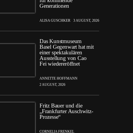
für kommende
Generationen
ALISA GUSCHKER
3 AUGUST, 2026
Das Kunstmuseum
Basel Gegenwart hat mit
einer spektakulären
Ausstellung von Cao
Fei wiedereröffnet
ANNETTE HOFFMANN
2 AUGUST, 2026
Fritz Bauer und die
„Frankfurter Auschwitz-
Prozesse“
CORNELIA FRENKEL