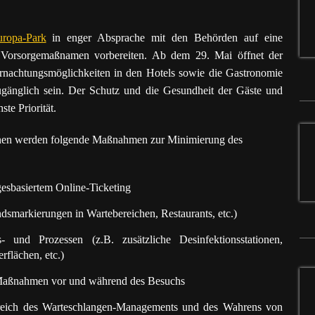
uropa-Park
in enger Absprache mit den Behörden auf eine
 Vorsorgemaßnamen vorbereiten. Ab dem 29. Mai öffnet der
ernachtungsmöglichkeiten in den Hotels sowie die Gastronomie
gänglich sein. Der Schutz und die Gesundheit der Gäste und
te Priorität.
nnen werden folgende Maßnahmen zur Minimierung des
esbasiertem Online-Ticketing
dsmarkierungen in Wartebereichen, Restaurants, etc.)
 und Prozessen (z.B. zusätzliche Desinfektionsstationen,
flächen, etc.)
e Maßnahmen vor und während des Besuchs
ereich des Warteschlangen-Managements und des Wahrens von