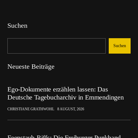
Suchen
Suchen
Neueste Beiträge
Ego-Dokumente erzählen lassen: Das
Deutsche Tagebucharchiv in Emmendingen
CHRISTIANE GRATHWOHL
8 AUGUST, 2026
Feenstaub-Riffs: Die Freiburger Punkband