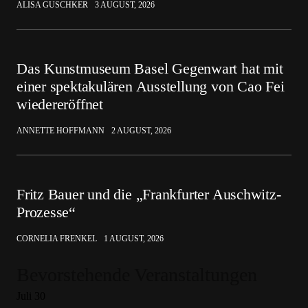
ALISA GUSCHKER
3 AUGUST, 2026
Das Kunstmuseum Basel Gegenwart hat mit
einer spektakulären Ausstellung von Cao Fei
wiedereröffnet
ANNETTE HOFFMANN
2 AUGUST, 2026
Fritz Bauer und die „Frankfurter Auschwitz-
Prozesse“
CORNELIA FRENKEL
1 AUGUST, 2026
Bevorstehende Veranstaltungen
Juli
30