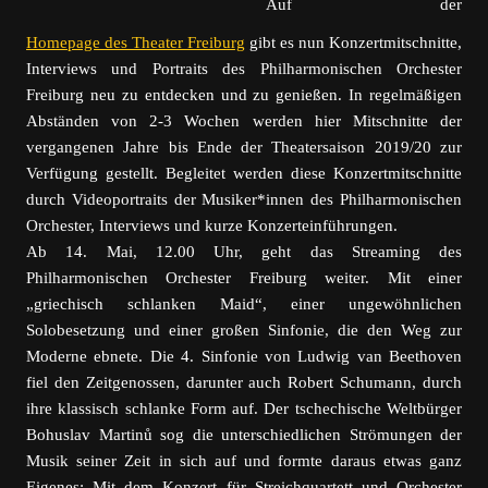
Auf der
Homepage des Theater Freiburg
gibt es nun Konzertmitschnitte,
Interviews und Portraits des Philharmonischen Orchester
Freiburg neu zu entdecken und zu genießen. In regelmäßigen
Abständen von 2-3 Wochen werden hier Mitschnitte der
vergangenen Jahre bis Ende der Theatersaison 2019/20 zur
Verfügung gestellt. Begleitet werden diese Konzertmitschnitte
durch Videoportraits der Musiker*innen des Philharmonischen
Orchester, Interviews und kurze Konzerteinführungen.
Ab 14. Mai, 12.00 Uhr, geht das Streaming des
Philharmonischen Orchester Freiburg weiter. Mit einer
„griechisch schlanken Maid“, einer ungewöhnlichen
Solobesetzung und einer großen Sinfonie, die den Weg zur
Moderne ebnete.
Die 4. Sinfonie von Ludwig van Beethoven
fiel den Zeitgenossen, darunter auch Robert Schumann, durch
ihre klassisch schlanke Form auf. Der tschechische Weltbürger
Bohuslav Martinů sog die unterschiedlichen Strömungen der
Musik seiner Zeit in sich auf und formte daraus etwas ganz
Eigenes: Mit dem Konzert für Streichquartett und Orchester