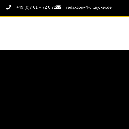
+49 (0)7 61 – 72 0 72
redaktion@kulturjoker.de