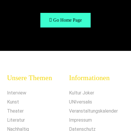
Go Home Page
Unsere Themen
Informationen
Interview
Kultur Joker
Kunst
UNIversalis
Theater
Veranstaltungskalender
Literatur
Impressum
Nachhaltig
Datenschutz