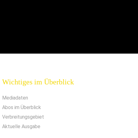
Wichtiges im Überblick
Mediadaten
Abos im Überblick
Verbreitungsgebiet
Aktuelle Ausgabe