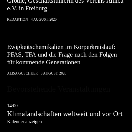
Grothe, Geschäftsführerin des Vereins Amica
e.V. in Freiburg
REDAKTION
4 AUGUST, 2026
Ewigkeitschemikalien im Körperkreislauf:
PFAS, TFA und die Frage nach den Folgen
für kommende Generationen
ALISA GUSCHKER
3 AUGUST, 2026
Bevorstehende Veranstaltungen
Okt.
10
14:00
-
19:00
Klimalandschaften weltweit und vor Ort
Kalender anzeigen