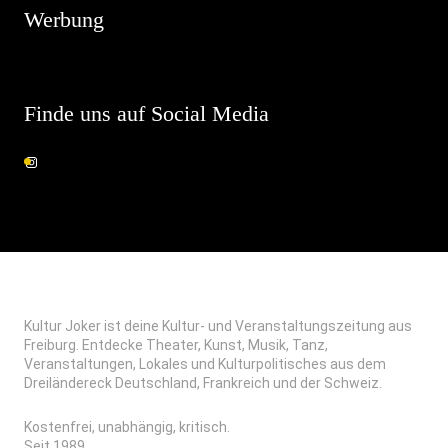
Werbung
Finde uns auf Social Media
Kultur Joker ist deine Kultur- und Veranstaltungszeitung aus
Freiburg. Entdecke Theater, Kunst, Musik, Tanz,
Veranstaltungen, Lokales und Kulturpolitisches aus dem
Dreiländereck Deutschland, Frankreich und der Schweiz.
Kostenfrei, unabhängig, kritisch.
Seit 1989.