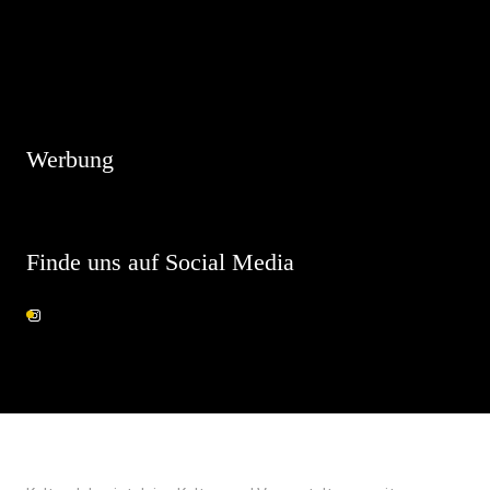
Hinweis
Es sind keine anstehenden Veranstaltungen vorhanden.
Werbung
Finde uns auf Social Media