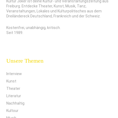
Kultur Joker ist deine Kultur- und Veranstaltungszeitung aus
Freiburg. Entdecke Theater, Kunst, Musik, Tanz,
Veranstaltungen, Lokales und Kulturpolitisches aus dem
Dreiländereck Deutschland, Frankreich und der Schweiz.
Kostenfrei, unabhängig, kritisch.
Seit 1989.
Unsere Themen
Interview
Kunst
Theater
Literatur
Nachhaltig
Kultour