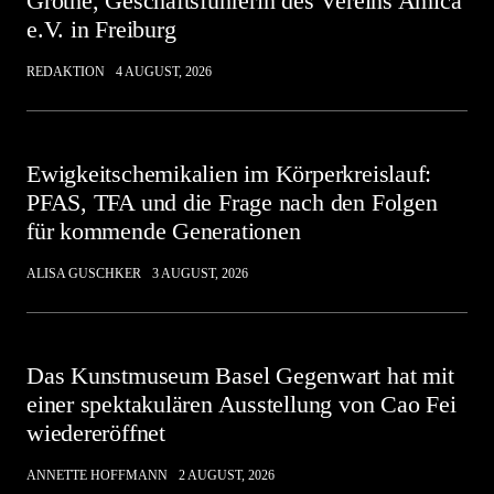
Grothe, Geschäftsführerin des Vereins Amica
e.V. in Freiburg
REDAKTION
4 AUGUST, 2026
Ewigkeitschemikalien im Körperkreislauf:
PFAS, TFA und die Frage nach den Folgen
für kommende Generationen
ALISA GUSCHKER
3 AUGUST, 2026
Das Kunstmuseum Basel Gegenwart hat mit
einer spektakulären Ausstellung von Cao Fei
wiedereröffnet
ANNETTE HOFFMANN
2 AUGUST, 2026