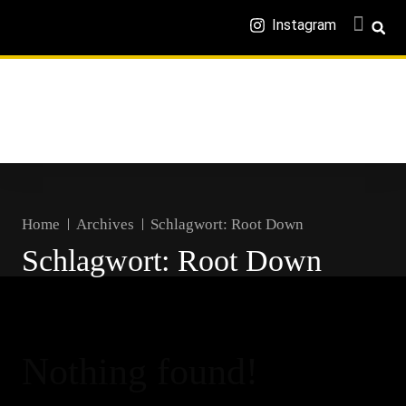
Instagram
Home
Archives
Schlagwort:
Root Down
Schlagwort:
Root Down
Nothing found!