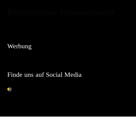
Bevorstehende Veranstaltungen
Hinweis
Es sind keine anstehenden Veranstaltungen vorhanden.
Werbung
Finde uns auf Social Media