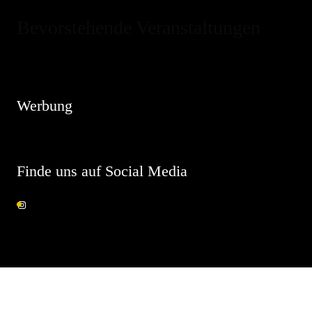
Bevorstehende Veranstaltungen
Hinweis
Es sind keine anstehenden Veranstaltungen vorhanden.
Werbung
Finde uns auf Social Media