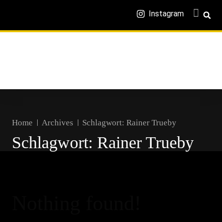
Instagram
Home
Archives
Schlagwort:
Rainer Trueby
Schlagwort:
Rainer Trueby
Nothing found!