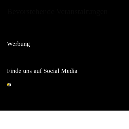
Bevorstehende Veranstaltungen
Hinweis
Es sind keine anstehenden Veranstaltungen vorhanden.
Werbung
Finde uns auf Social Media