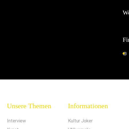
W
Fi
Unsere Themen
Informationen
Interview
Kultur Joker