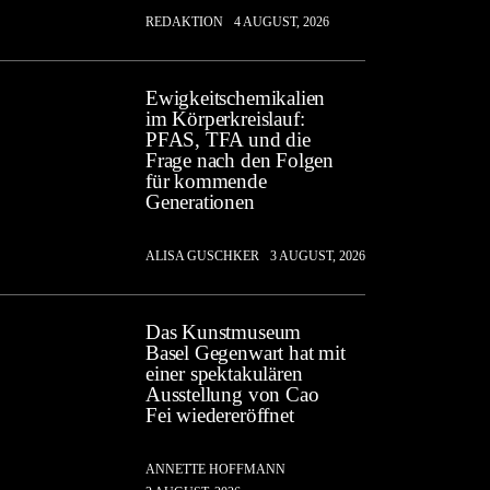
REDAKTION
4 AUGUST, 2026
Ewigkeitschemikalien
im Körperkreislauf:
PFAS, TFA und die
Frage nach den Folgen
für kommende
Generationen
ALISA GUSCHKER
3 AUGUST, 2026
Das Kunstmuseum
Basel Gegenwart hat mit
einer spektakulären
Ausstellung von Cao
Fei wiedereröffnet
ANNETTE HOFFMANN