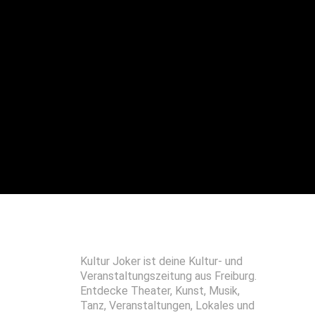
Kultur Joker ist deine Kultur- und
Veranstaltungszeitung aus Freiburg.
Entdecke Theater, Kunst, Musik,
Tanz, Veranstaltungen, Lokales und