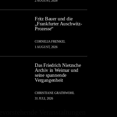
2 AUGUST, 2026
Fritz Bauer und die
„Frankfurter Auschwitz-
Prozesse“
CORNELIA FRENKEL
1 AUGUST, 2026
Das Friedrich Nietzsche
Archiv in Weimar und
seine spannende
Vergangenheit
CHRISTIANE GRATHWOHL
31 JULI, 2026
evorstehende Veranstaltungen