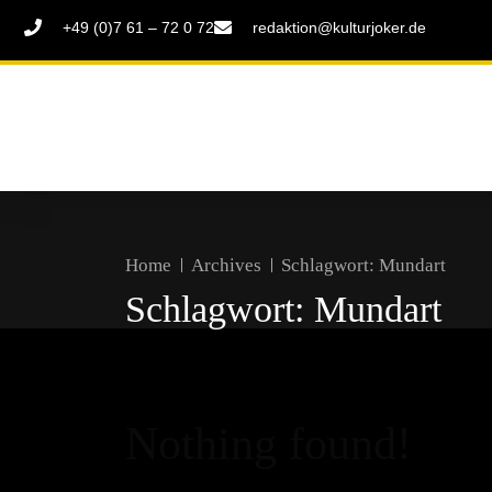
+49 (0)7 61 – 72 0 72
redaktion@kulturjoker.de
Home
Archives
Schlagwort:
Mundart
Schlagwort:
Mundart
Nothing found!