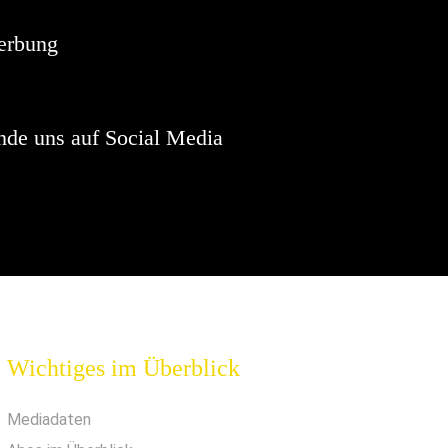
erbung
nde uns auf Social Media
Wichtiges im Überblick
Mediadaten