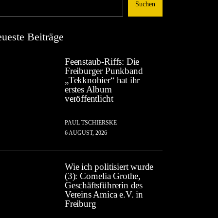
Suchen
ueste Beiträge
Feenstaub-Riffs: Die
Freiburger Punkband
„Tekknobier“ hat ihr
erstes Album
veröffentlicht
PAUL TSCHIERSKE
6 AUGUST, 2026
Wie ich politisiert wurde
(3): Cornelia Grothe,
Geschäftsführerin des
Vereins Amica e.V. in
Freiburg