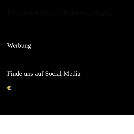
Bevorstehende Veranstaltungen
Hinweis
Es sind keine anstehenden Veranstaltungen vorhanden.
Werbung
Finde uns auf Social Media