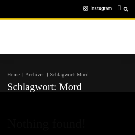
Instagram
Home
Archives
Schlagwort:
Mord
Schlagwort:
Mord
Nothing found!