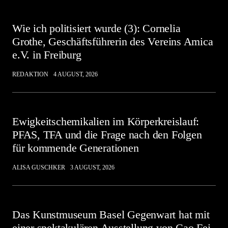
Wie ich politisiert wurde (3): Cornelia
Grothe, Geschäftsführerin des Vereins Amica
e.V. in Freiburg
REDAKTION
4 AUGUST, 2026
Ewigkeitschemikalien im Körperkreislauf:
PFAS, TFA und die Frage nach den Folgen
für kommende Generationen
ALISA GUSCHKER
3 AUGUST, 2026
Das Kunstmuseum Basel Gegenwart hat mit
einer spektakulären Ausstellung von Cao Fei