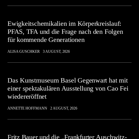
Ewigkeitschemikalien im Körperkreislauf:
PFAS, TFA und die Frage nach den Folgen
für kommende Generationen
ALISA GUSCHKER
3 AUGUST, 2026
Das Kunstmuseum Basel Gegenwart hat mit
einer spektakulären Ausstellung von Cao Fei
wiedereröffnet
ANNETTE HOFFMANN
2 AUGUST, 2026
Fritz Bauer und die „Frankfurter Auschwitz-