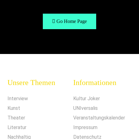
Go Home Page
Unsere Themen
Informationen
Interview
Kultur Joker
Kunst
UNIversalis
Theater
Veranstaltungskalender
Literatur
Impressum
Nachhaltig
Datenschutz