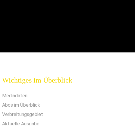
Wichtiges im Überblick
Mediadaten
Abos im Überblick
Verbreitungsgebiet
Aktuelle Ausgabe