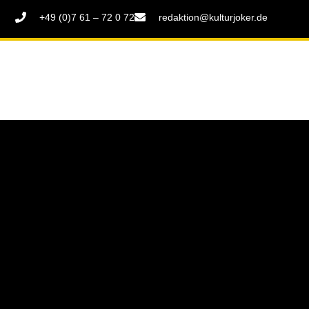
+49 (0)7 61 – 72 0 72
redaktion@kulturjoker.de