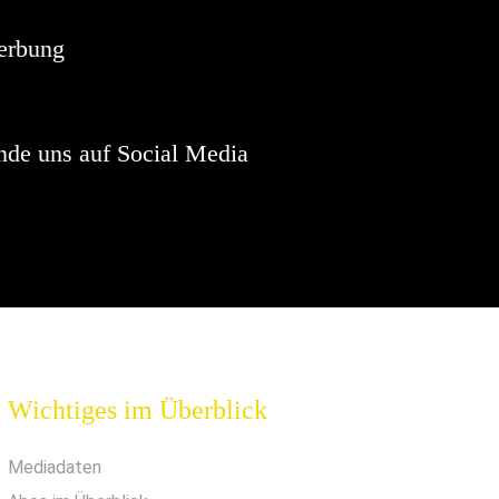
erbung
nde uns auf Social Media
Wichtiges im Überblick
Mediadaten