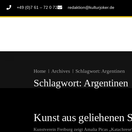
+49 (0)7 61 – 72 0 72
redaktion@kulturjoker.de
Home
Archives
Schlagwort:
Argentinen
Schlagwort:
Argentinen
Kunst aus geliehenen 
Kunstverein Freiburg zeigt Amalia Picas „Katachrese