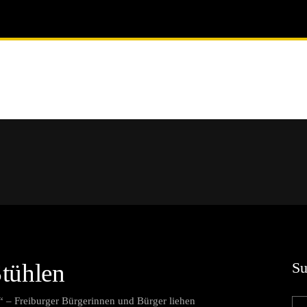
Stühlen
Su
“ – Freiburger Bürgerinnen und Bürger liehen