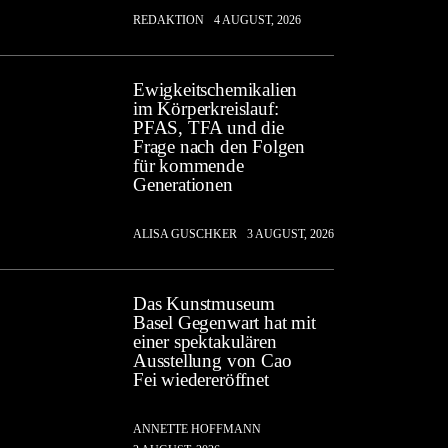
REDAKTION
4 AUGUST, 2026
Ewigkeitschemikalien
im Körperkreislauf:
PFAS, TFA und die
Frage nach den Folgen
für kommende
Generationen
ALISA GUSCHKER
3 AUGUST, 2026
Das Kunstmuseum
Basel Gegenwart hat mit
einer spektakulären
Ausstellung von Cao
Fei wiedereröffnet
ANNETTE HOFFMANN