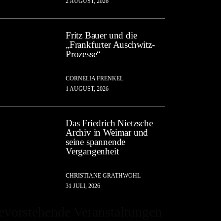
2 AUGUST, 2026
Fritz Bauer und die
„Frankfurter Auschwitz-
Prozesse“
CORNELIA FRENKEL
1 AUGUST, 2026
Das Friedrich Nietzsche
Archiv in Weimar und
seine spannende
Vergangenheit
CHRISTIANE GRATHWOHL
31 JULI, 2026
evorstehende Veranstaltungen