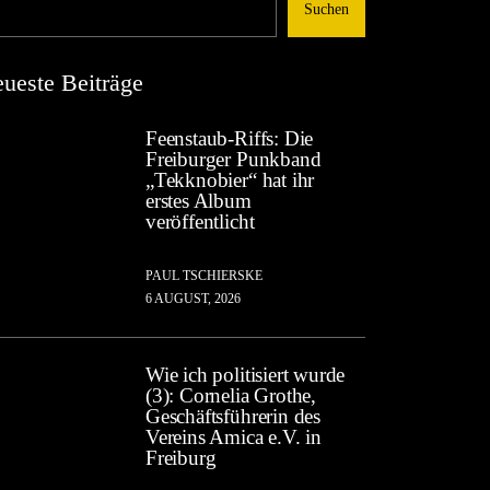
Suchen
ueste Beiträge
Feenstaub-Riffs: Die
Freiburger Punkband
„Tekknobier“ hat ihr
erstes Album
veröffentlicht
PAUL TSCHIERSKE
6 AUGUST, 2026
Wie ich politisiert wurde
(3): Cornelia Grothe,
Geschäftsführerin des
Vereins Amica e.V. in
Freiburg