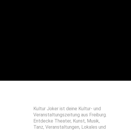
Kultur Joker ist deine Kultur- und
Veranstaltungszeitung aus Freiburg.
Entdecke Theater, Kunst, Musik,
Tanz, Veranstaltungen, Lokales und