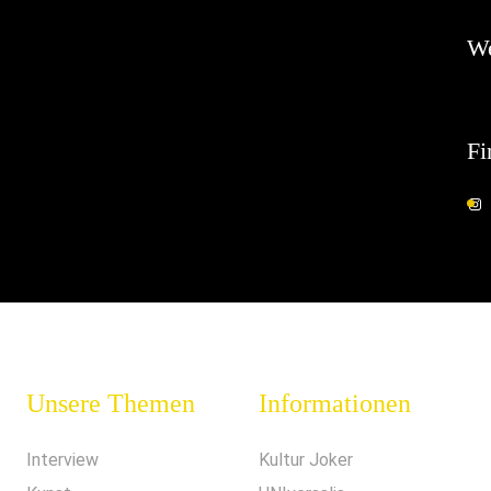
W
Fi
Unsere Themen
Informationen
Interview
Kultur Joker