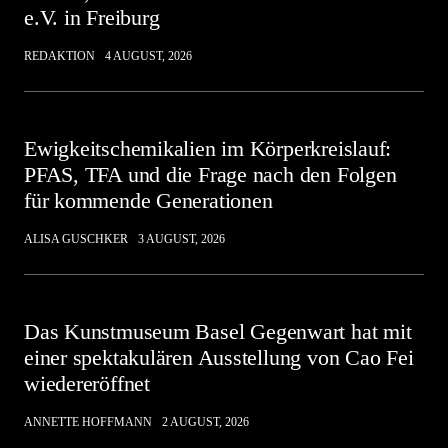
e.V. in Freiburg
REDAKTION
4 AUGUST, 2026
Ewigkeitschemikalien im Körperkreislauf:
PFAS, TFA und die Frage nach den Folgen
für kommende Generationen
ALISA GUSCHKER
3 AUGUST, 2026
Das Kunstmuseum Basel Gegenwart hat mit
einer spektakulären Ausstellung von Cao Fei
wiedereröffnet
ANNETTE HOFFMANN
2 AUGUST, 2026