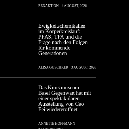
REDAKTION
4 AUGUST, 2026
Ewigkeitschemikalien
im Körperkreislauf:
PFAS, TFA und die
Frage nach den Folgen
für kommende
Generationen
ALISA GUSCHKER
3 AUGUST, 2026
Das Kunstmuseum
Basel Gegenwart hat mit
einer spektakulären
Ausstellung von Cao
Fei wiedereröffnet
ANNETTE HOFFMANN