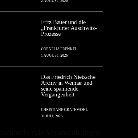
2 AUGUST, 2026
Fritz Bauer und die
„Frankfurter Auschwitz-
Prozesse“
CORNELIA FRENKEL
1 AUGUST, 2026
Das Friedrich Nietzsche
Archiv in Weimar und
seine spannende
Vergangenheit
CHRISTIANE GRATHWOHL
31 JULI, 2026
evorstehende Veranstaltungen