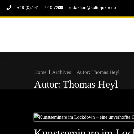
+49 (0)7 61 – 72 0 72
redaktion@kulturjoker.de
Home
Archives
Autor:
Thomas Heyl
Autor:
Thomas Heyl
Kunstseminare im Loc