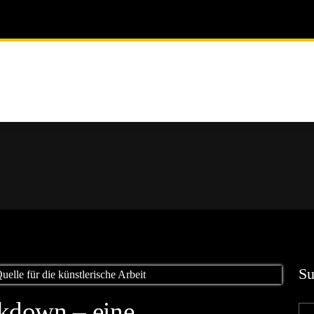
Su
kdown – eine