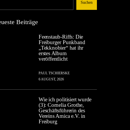
Suchen
ueste Beiträge
Feenstaub-Riffs: Die
Freiburger Punkband
„Tekknobier“ hat ihr
erstes Album
veröffentlicht
PAUL TSCHIERSKE
6 AUGUST, 2026
Wie ich politisiert wurde
(3): Cornelia Grothe,
Geschäftsführerin des
Vereins Amica e.V. in
Freiburg