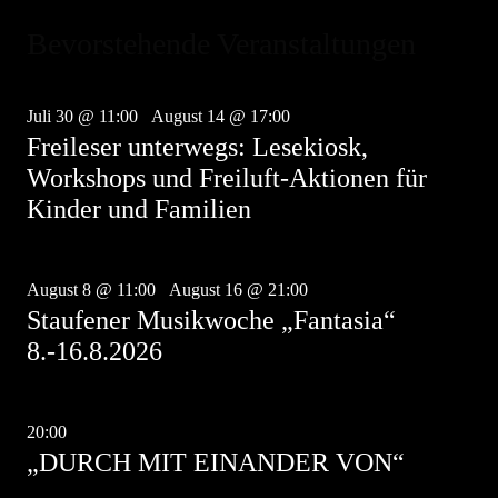
Bevorstehende Veranstaltungen
Juli
30
Juli 30 @ 11:00
-
August 14 @ 17:00
Freileser unterwegs: Lesekiosk,
Workshops und Freiluft-Aktionen für
Kinder und Familien
Aug.
8
August 8 @ 11:00
-
August 16 @ 21:00
Staufener Musikwoche „Fantasia“
8.-16.8.2026
Aug.
8
20:00
-
21:30
„DURCH MIT EINANDER VON“