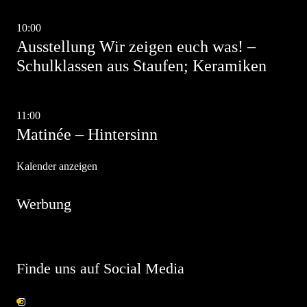
Aug.
9
10:00
-
17:00
Ausstellung Wir zeigen euch was! –
Schulklassen aus Staufen; Keramiken
Aug.
9
11:00
-
13:00
Matinée – Hintersinn
Kalender anzeigen
Werbung
Finde uns auf Social Media