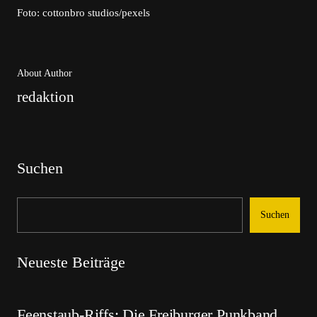
Foto: cottonbro studios/pexels
About Author
redaktion
Suchen
Suchen
Neueste Beiträge
Feenstaub-Riffs: Die Freiburger Punkband