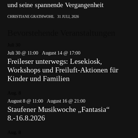
und seine spannende Vergangenheit
CHRISTIANE GRATHWOHL
31 JULI, 2026
Bevorstehende Veranstaltungen
Juli
30
Juli 30 @ 11:00
-
August 14 @ 17:00
Freileser unterwegs: Lesekiosk,
Workshops und Freiluft-Aktionen für
Kinder und Familien
Aug.
8
August 8 @ 11:00
-
August 16 @ 21:00
Staufener Musikwoche „Fantasia“
8.-16.8.2026
Aug.
8