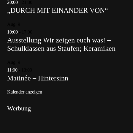
20:00
-
21:30
„DURCH MIT EINANDER VON“
Aug.
9
10:00
-
17:00
Ausstellung Wir zeigen euch was! –
Schulklassen aus Staufen; Keramiken
Aug.
9
11:00
-
13:00
Matinée – Hintersinn
Kalender anzeigen
Werbung