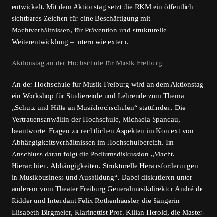
entwickelt. Mit dem Aktionstag setzt die RKM ein öffentlich
sichtbares Zeichen für eine Beschäftigung mit
Machtverhältnissen, für Prävention und strukturelle
Weiterentwicklung – intern wie extern.
Aktionstag an der Hochschule für Musik Freiburg
An der Hochschule für Musik Freiburg wird an dem Aktionstag
ein Workshop für Studierende und Lehrende zum Thema
„Schutz und Hilfe an Musikhochschulen“ stattfinden. Die
Vertrauensanwältin der Hochschule, Michaela Spandau,
beantwortet Fragen zu rechtlichen Aspekten im Kontext von
Abhängigkeitsverhältnissen im Hochschulbereich. Im
Anschluss daran folgt die Podiumsdiskussion „Macht.
Hierarchien. Abhängigkeiten. Strukturelle Herausforderungen
in Musikbusiness und Ausbildung“. Dabei diskutieren unter
anderem vom Theater Freiburg Generalmusikdirektor André de
Ridder und Intendant Felix Rothenhäusler, die Sängerin
Elisabeth Birgmeier, Klarinettist Prof. Kilian Herold, die Master-