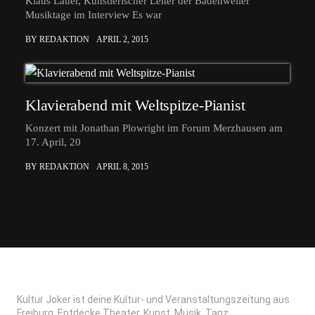
Klaus Lauer, Künstlerischer Leiter der Badenweiler
Musiktage im Interview Es war
BY REDAKTION
APRIL 2, 2015
Klavierabend mit Weltspitze-Pianist
Konzert mit Jonathan Plowright im Forum Merzhausen am
17. April, 20
BY REDAKTION
APRIL 8, 2015
Kultur Joker ist deine Kultur- und Veranstaltungszeitung aus
Freiburg. Entdecke Theater, Kunst, Musik, Tanz,