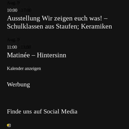
Aug.
9
10:00
-
17:00
Ausstellung Wir zeigen euch was! –
Schulklassen aus Staufen; Keramiken
Aug.
9
11:00
-
13:00
Matinée – Hintersinn
Kalender anzeigen
Werbung
Finde uns auf Social Media