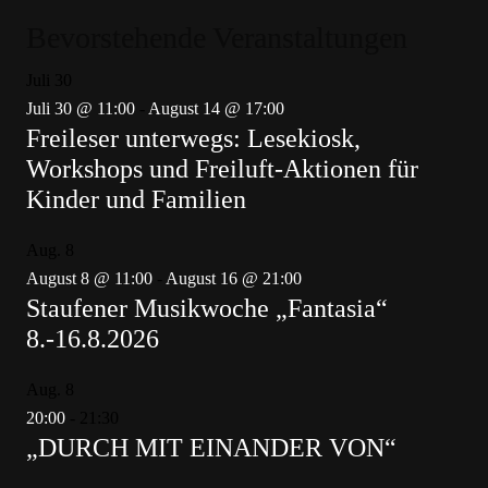
Bevorstehende Veranstaltungen
Juli
30
Juli 30 @ 11:00
-
August 14 @ 17:00
Freileser unterwegs: Lesekiosk,
Workshops und Freiluft-Aktionen für
Kinder und Familien
Aug.
8
August 8 @ 11:00
-
August 16 @ 21:00
Staufener Musikwoche „Fantasia“
8.-16.8.2026
Aug.
8
20:00
-
21:30
„DURCH MIT EINANDER VON“