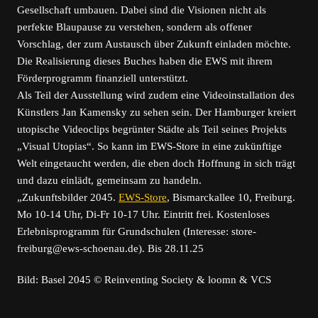
Gesellschaft umbauen. Dabei sind die Visionen nicht als
perfekte Blaupause zu verstehen, sondern als offener
Vorschlag, der zum Austausch über Zukunft einladen möchte.
Die Realisierung dieses Buches haben die EWS mit ihrem
Förderprogramm finanziell unterstützt.
Als Teil der Ausstellung wird zudem eine Videoinstallation des
Künstlers Jan Kamensky zu sehen sein. Der Hamburger kreiert
utopische Videoclips begrünter Städte als Teil seines Projekts
„Visual Utopias“. So kann im EWS-Store in eine zukünftige
Welt eingetaucht werden, die eben doch Hoffnung in sich trägt
und dazu einlädt, gemeinsam zu handeln.
„Zukunftsbilder 2045.
EWS-Store
, Bismarckallee 10, Freiburg.
Mo 10-14 Uhr, Di-Fr 10-17 Uhr. Eintritt frei. Kostenloses
Erlebnisprogramm für Grundschulen (Interesse: store-
freiburg@ews-schoenau.de). Bis 28.11.25
Bild: Basel 2045 © Reinventing Society & loomn & VCS