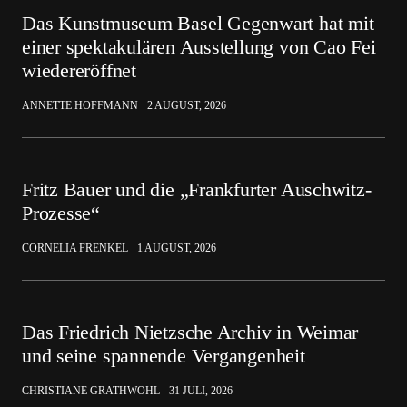
Das Kunstmuseum Basel Gegenwart hat mit
einer spektakulären Ausstellung von Cao Fei
wiedereröffnet
ANNETTE HOFFMANN
2 AUGUST, 2026
Fritz Bauer und die „Frankfurter Auschwitz-
Prozesse“
CORNELIA FRENKEL
1 AUGUST, 2026
Das Friedrich Nietzsche Archiv in Weimar
und seine spannende Vergangenheit
CHRISTIANE GRATHWOHL
31 JULI, 2026