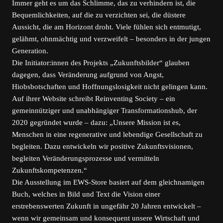
Immer geht es um das Schlimme, das zu verhindern ist, die
Bequemlichkeiten, auf die zu verzichten sei, die düstere
Aussicht, die am Horizont droht. Viele fühlen sich entmutigt,
gelähmt, ohnmächtig und verzweifelt – besonders in der jungen
Generation.
Die Initiator:innen des Projekts „Zukunftsbilder“ glauben
dagegen, dass Veränderung aufgrund von Angst,
Hiobsbotschaften und Hoffnungslosigkeit nicht gelingen kann.
Auf ihrer Website schreibt Reinventing Society – ein
gemeinnütziger und unabhängiger Transformationshub, der
2020 gegründet wurde – dazu: „Unsere Mission ist es,
Menschen in eine regenerative und lebendige Gesellschaft zu
begleiten. Dazu entwickeln wir positive Zukunftsvisionen,
begleiten Veränderungsprozesse und vermitteln
Zukunftskompetenzen.“
Die Ausstellung im EWS-Store basiert auf dem gleichnamigen
Buch, welches in Bild und Text die Vision einer
erstrebenswerten Zukunft in ungefähr 20 Jahren entwickelt –
wenn wir gemeinsam und konsequent unsere Wirtschaft und