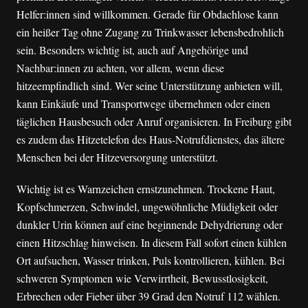
Helfer:innen sind willkommen. Gerade für Obdachlose kann
ein heißer Tag ohne Zugang zu Trinkwasser lebensbedrohlich
sein. Besonders wichtig ist, auch auf Angehörige und
Nachbar:innen zu achten, vor allem, wenn diese
hitzeempfindlich sind. Wer seine Unterstützung anbieten will,
kann Einkäufe und Transportwege übernehmen oder einen
täglichen Hausbesuch oder Anruf organisieren. In Freiburg gibt
es zudem das Hitzetelefon des Haus-Notrufdienstes, das ältere
Menschen bei der Hitzeversorgung unterstützt.
Wichtig ist es Warnzeichen ernstzunehmen. Trockene Haut,
Kopfschmerzen, Schwindel, ungewöhnliche Müdigkeit oder
dunkler Urin können auf eine beginnende Dehydrierung oder
einen Hitzschlag hinweisen. In diesem Fall sofort einen kühlen
Ort aufsuchen, Wasser trinken, Puls kontrollieren, kühlen. Bei
schweren Symptomen wie Verwirrtheit, Bewusstlosigkeit,
Erbrechen oder Fieber über 39 Grad den Notruf 112 wählen.