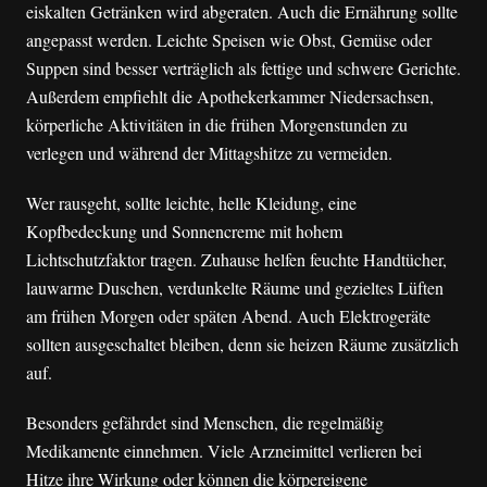
eiskalten Getränken wird abgeraten. Auch die Ernährung sollte
angepasst werden. Leichte Speisen wie Obst, Gemüse oder
Suppen sind besser verträglich als fettige und schwere Gerichte.
Außerdem empfiehlt die Apothekerkammer Niedersachsen,
körperliche Aktivitäten in die frühen Morgenstunden zu
verlegen und während der Mittagshitze zu vermeiden.
Wer rausgeht, sollte leichte, helle Kleidung, eine
Kopfbedeckung und Sonnencreme mit hohem
Lichtschutzfaktor tragen. Zuhause helfen feuchte Handtücher,
lauwarme Duschen, verdunkelte Räume und gezieltes Lüften
am frühen Morgen oder späten Abend. Auch Elektrogeräte
sollten ausgeschaltet bleiben, denn sie heizen Räume zusätzlich
auf.
Besonders gefährdet sind Menschen, die regelmäßig
Medikamente einnehmen. Viele Arzneimittel verlieren bei
Hitze ihre Wirkung oder können die körpereigene