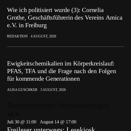
Wie ich politisiert wurde (3): Cornelia
Grothe, Geschäftsführerin des Vereins Amica
e.V. in Freiburg
REDAKTION
4 AUGUST, 2026
Ewigkeitschemikalien im Körperkreislauf:
PFAS, TFA und die Frage nach den Folgen
für kommende Generationen
ALISA GUSCHKER
3 AUGUST, 2026
Bevorstehende Veranstaltungen
Juli
30
Juli 30 @ 11:00
-
August 14 @ 17:00
Freileser unterwegs: Lesekiosk,