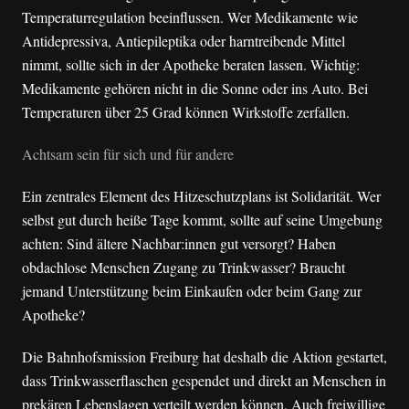
Temperaturregulation beeinflussen. Wer Medikamente wie
Antidepressiva, Antiepileptika oder harntreibende Mittel
nimmt, sollte sich in der Apotheke beraten lassen. Wichtig:
Medikamente gehören nicht in die Sonne oder ins Auto. Bei
Temperaturen über 25 Grad können Wirkstoffe zerfallen.
Achtsam sein für sich und für andere
Ein zentrales Element des Hitzeschutzplans ist Solidarität. Wer
selbst gut durch heiße Tage kommt, sollte auf seine Umgebung
achten: Sind ältere Nachbar:innen gut versorgt? Haben
obdachlose Menschen Zugang zu Trinkwasser? Braucht
jemand Unterstützung beim Einkaufen oder beim Gang zur
Apotheke?
Die Bahnhofsmission Freiburg hat deshalb die Aktion gestartet,
dass Trinkwasserflaschen gespendet und direkt an Menschen in
prekären Lebenslagen verteilt werden können. Auch freiwillige