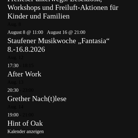
Workshops und Freiluft-Aktionen für
Kinder und Familien
Aug.
8
August 8 @ 11:00
-
August 16 @ 21:00
Staufener Musikwoche „Fantasia“
8.-16.8.2026
Aug.
12
17:30
-
18:15
After Work
Aug.
13
20:30
-
23:00
Grether Nach(t)lese
Aug.
14
19:00
-
21:00
Hint of Oak
Kalender anzeigen