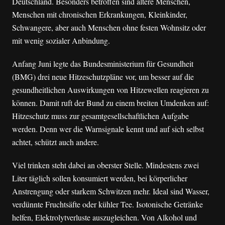
Deutschland. Besonders betroffen sind ältere Menschen,
Menschen mit chronischen Erkrankungen, Kleinkinder,
Schwangere, aber auch Menschen ohne festen Wohnsitz oder
mit wenig sozialer Anbindung.
Anfang Juni legte das Bundesministerium für Gesundheit
(BMG) drei neue Hitzeschutzpläne vor, um besser auf die
gesundheitlichen Auswirkungen von Hitzewellen reagieren zu
können. Damit ruft der Bund zu einem breiten Umdenken auf:
Hitzeschutz muss zur gesamtgesellschaftlichen Aufgabe
werden. Denn wer die Warnsignale kennt und auf sich selbst
achtet, schützt auch andere.
Viel trinken steht dabei an oberster Stelle. Mindestens zwei
Liter täglich sollen konsumiert werden, bei körperlicher
Anstrengung oder starkem Schwitzen mehr. Ideal sind Wasser,
verdünnte Fruchtsäfte oder kühler Tee. Isotonische Getränke
helfen, Elektrolytverluste auszugleichen. Von Alkohol und