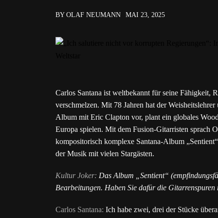
BY OLAF NEUMANN
MAI 23, 2025
Carlos Santana ist weltbekannt für seine Fähigkeit
verschmelzen. Mit 78 Jahren hat der Weisheitslehrer 
Album mit Eric Clapton vor, plant ein globales Woo
Europa spielen. Mit dem Fusion-Gitarristen sprach
kompositorisch komplexe Santana-Album „Sentient“. E
der Musik mit vielen Stargästen.
Kultur Joker:
Das Album „Sentient“ (empfindungsfähi
Bearbeitungen. Haben Sie dafür die Gitarrenspuren 
Carlos Santana:
Ich habe zwei, drei der Stücke überar