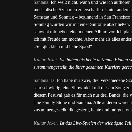
Santana:
Ich weiß nicht, wann und wie ich aufhören 
musikalische Szenarien zu erschaffen. Unter anderem
Samstag und Sonntag – beginnend in San Francisco 
Sonntag würden wir mit einer Sinfonie abschließen.
schwebt mir neben einem neuen Album vor. Ich plane
ich mit Freude tun möchte. Aber mehr als alles ande
„Sei glücklich und habe Spaß!“
Kultur Joker:
Sie haben bis heute dutzende Platten ve
zusammengestellt, die Ihrer gesamten Karriere gerec
Santana:
Ja. Ich habe mir zwei, drei verschiedene Szen
sehr schwierig, eine Show nicht mit diesem Song zu 
diesem Festival gab es für mich nur drei Bands, die 
The Family Stone und Santana. Alle anderen waren auc
zusammengestellt, die gestern, heute und morgen w
Kultur Joker:
Ist das Live-Spielen der wichtigste Teil