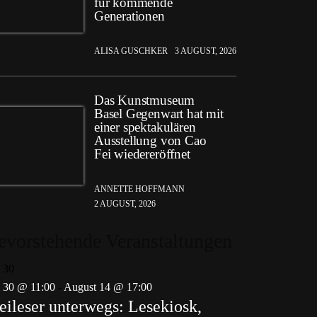
für kommende
Generationen
ALISA GUSCHKER
3 AUGUST, 2026
Das Kunstmuseum
Basel Gegenwart hat mit
einer spektakulären
Ausstellung von Cao
Fei wiedereröffnet
ANNETTE HOFFMANN
2 AUGUST, 2026
evorstehende Veranstaltungen
i
30
i 30 @ 11:00
-
August 14 @ 17:00
eileser unterwegs: Lesekiosk,