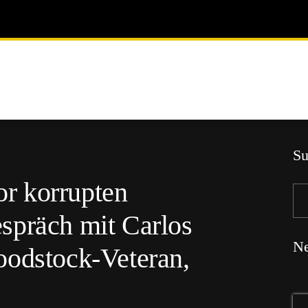
Su
vor korrupten
spräch mit Carlos
Ne
oodstock-Veteran,