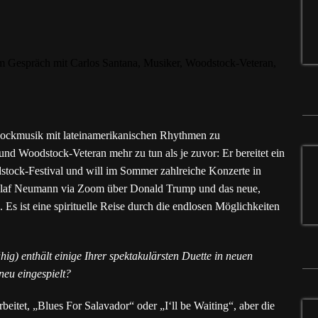
, Rockmusik mit lateinamerikanischen Rhythmen zu
und Woodstock-Veteran mehr zu tun als je zuvor: Er bereitet ein
dstock-Festival und will im Sommer zahlreiche Konzerte in
 Olaf Neumann via Zoom über Donald Trump und das neue,
s ist eine spirituelle Reise durch die endlosen Möglichkeiten
g) enthält einige Ihrer spektakulärsten Duette in neuen
neu eingespielt?
beitet, „Blues For Salavador“ oder „I‘ll be Waiting“, aber die