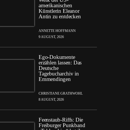
amerikanischen
Künstlerin Eleanor
Antin zu entdecken
ANNETTE HOFFMANN
9 AUGUST, 2026
Ego-Dokumente
erzählen lassen: Das
Deutsche
Tagebucharchiv in
Emmendingen
CHRISTIANE GRATHWOHL
8 AUGUST, 2026
Feenstaub-Riffs: Die
Freiburger Punkband