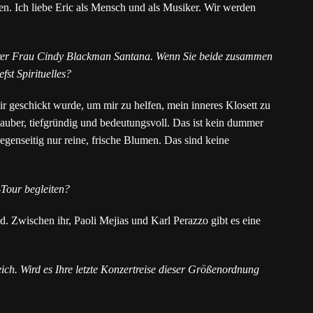
n. Ich liebe Eric als Mensch und als Musiker. Wir werden
hrer Frau Cindy Blackman Santana. Wenn Sie beide zusammen
st Spirituelles?
ir geschickt wurde, um mir zu helfen, mein inneres Klosett zu
sauber, tiefgründig und bedeutungsvoll. Das ist kein dummer
egenseitig nur reine, frische Blumen. Das sind keine
Tour begleiten?
nd. Zwischen ihr, Paoli Mejias und Karl Perazzo gibt es eine
ch. Wird es Ihre letzte Konzertreise dieser Größenordnung