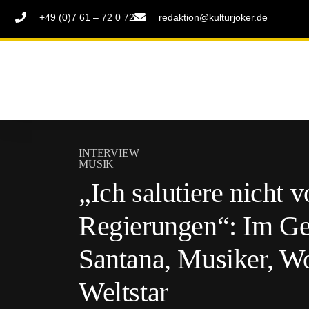
+49 (0)7 61 – 72 0 72
redaktion@kulturjoker.de
INTERVIEW
MUSIK
„Ich salutiere nicht 
Regierungen“: Im Ge
Santana, Musiker, W
Weltstar