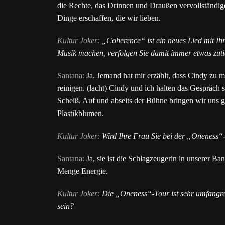
die Rechte, das Drinnen und Draußen vervollständige
Dinge erschaffen, die wir lieben.
Kultur Joker:
„Coherence“ ist ein neues Lied mit I
Musik machen, verfolgen Sie damit immer etwas zutief
Santana:
Ja. Jemand hat mir erzählt, dass Cindy zu m
reinigen. (lacht) Cindy und ich halten das Gespräch 
Scheiß. Auf und abseits der Bühne bringen wir uns g
Plastikblumen.
Kultur Joker:
Wird Ihre Frau Sie bei der „Oneness“-
Santana:
Ja, sie ist die Schlagzeugerin in unserer Ba
Menge Energie.
Kultur Joker:
Die „Oneness“-Tour ist sehr umfangrei
sein?