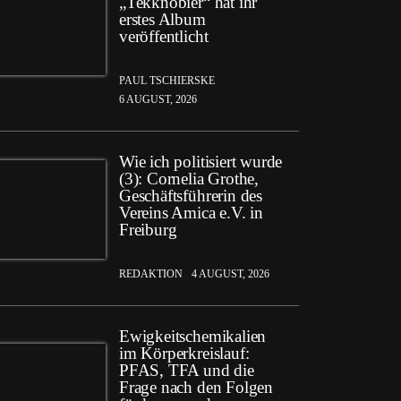
„Tekknobier“ hat ihr
erstes Album
veröffentlicht
PAUL TSCHIERSKE
6 AUGUST, 2026
Wie ich politisiert wurde
(3): Cornelia Grothe,
Geschäftsführerin des
Vereins Amica e.V. in
Freiburg
REDAKTION
4 AUGUST, 2026
Ewigkeitschemikalien
im Körperkreislauf:
PFAS, TFA und die
Frage nach den Folgen