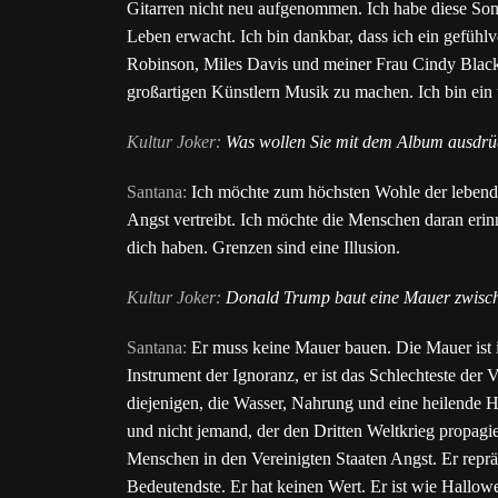
Gitarren nicht neu aufgenommen. Ich habe diese Son
Leben erwacht. Ich bin dankbar, dass ich ein gefü
Robinson, Miles Davis und meiner Frau Cindy Blackm
großartigen Künstlern Musik zu machen. Ich bin ein
Kultur Joker:
Was wollen Sie mit dem Album ausdr
Santana:
Ich möchte zum höchsten Wohle der lebende
Angst vertreibt. Ich möchte die Menschen daran eri
dich haben. Grenzen sind eine Illusion.
Kultur Joker:
Donald Trump baut eine Mauer zwisch
Santana:
Er muss keine Mauer bauen. Die Mauer ist 
Instrument der Ignoranz, er ist das Schlechteste der 
diejenigen, die Wasser, Nahrung und eine heilende H
und nicht jemand, der den Dritten Weltkrieg propagi
Menschen in den Vereinigten Staaten Angst. Er repräs
Bedeutendste. Er hat keinen Wert. Er ist wie Hallow