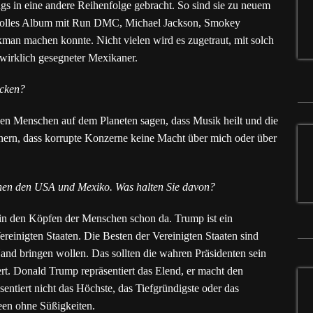
gs in eine andere Reihenfolge gebracht. So sind sie zu neuem
hlvolles Album mit Run DMC, Michael Jackson, Smokey
an machen konnte. Nicht vielen wird es zugetraut, mit solch
 wirklich gesegneter Mexikaner.
ücken?
n Menschen auf dem Planeten sagen, dass Musik heilt und die
nnern, dass korrupte Konzerne keine Macht über mich oder über
en den USA und Mexiko. Was halten Sie davon?
in den Köpfen der Menschen schon da. Trump ist ein
Vereinigten Staaten. Die Besten der Vereinigten Staaten sind
and bringen wollen. Das sollten die wahren Präsidenten sein
ert. Donald Trump repräsentiert das Elend, er macht den
entiert nicht das Höchste, das Tiefgründigste oder das
een ohne Süßigkeiten.