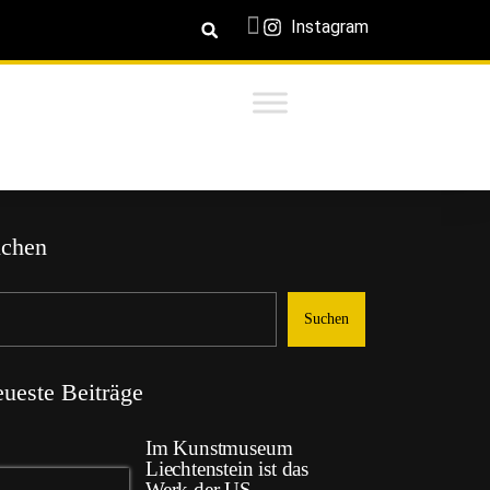
Instagram
chen
Suchen
ueste Beiträge
Im Kunstmuseum
Liechtenstein ist das
Werk der US-