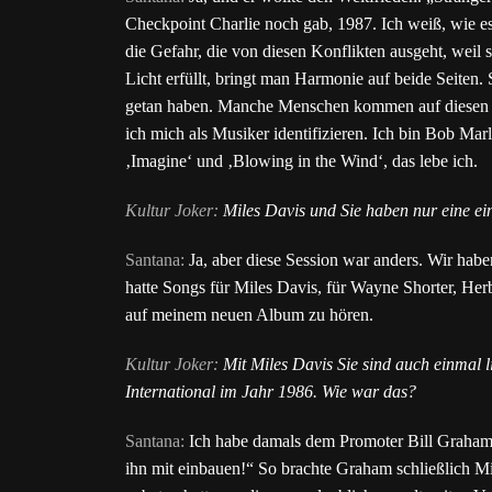
Checkpoint Charlie noch gab, 1987. Ich weiß, wie es
die Gefahr, die von diesen Konflikten ausgeht, weil
Licht erfüllt, bringt man Harmonie auf beide Seite
getan haben. Manche Menschen kommen auf diesen P
ich mich als Musiker identifizieren. Ich bin Bob M
‚Imagine‘ und ‚Blowing in the Wind‘, das lebe ich.
Kultur Joker:
Miles Davis und Sie haben nur eine ei
Santana:
Ja, aber diese Session war anders. Wir haben
hatte Songs für Miles Davis, für Wayne Shorter, He
auf meinem neuen Album zu hören.
Kultur Joker:
Mit Miles Davis Sie sind auch einmal l
International im Jahr 1986. Wie war das?
Santana:
Ich habe damals dem Promoter Bill Graham g
ihn mit einbauen!“ So brachte Graham schließlich Mil