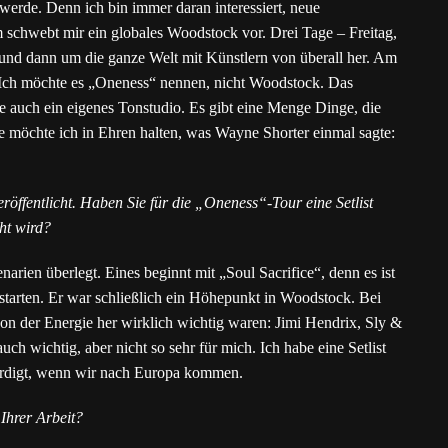
werde. Denn ich bin immer daran interessiert, neue
 schwebt mir ein globales Woodstock vor. Drei Tage – Freitag,
und dann um die ganze Welt mit Künstlern von überall her. Am
 Ich möchte es „Oneness“ nennen, nicht Woodstock. Das
 auch ein eigenes Tonstudio. Es gibt eine Menge Dinge, die
re möchte ich in Ehren halten, was Wayne Shorter einmal sagte:
röffentlicht. Haben Sie für die „Oneness“-Tour eine Setlist
ht wird?
arien überlegt. Eines beginnt­ mit „Soul Sacrifice“, denn es ist
starten. Er war schließlich ein Höhepunkt in Woodstock. Bei
von der Energie her wirklich wichtig waren: Jimi Hendrix, Sly &
h wichtig, aber nicht so sehr für mich. Ich habe eine Setlist
ürdigt, wenn wir nach Europa kommen.
 Ihrer Arbeit?