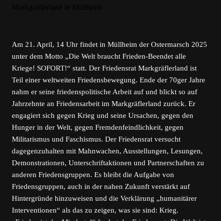
Am 21. April, 14 Uhr findet in Müllheim der Ostermarsch 2025
unter dem Motto „Die Welt braucht Frieden-Beendet alle
Kriege! SOFORT!“ statt. Der Friedensrat Markgräflerland ist
Teil einer weltweiten Friedensbewegung. Ende der 70ger Jahre
nahm er seine friedenspolitische Arbeit auf und blickt so auf
Jahrzehnte an Friedensarbeit im Markgräflerland zurück. Er
engagiert sich gegen Krieg und seine Ursachen, gegen den
Hunger in der Welt, gegen Fremdenfeindlichkeit, gegen
Militarismus und Faschismus. Der Friedensrat versucht
dagegenzuhalten mit Mahnwachen, Ausstellungen, Lesungen,
Demonstrationen, Unterschriftaktionen und Partnerschaften zu
anderen Friedensgruppen. Es bleibt die Aufgabe von
Friedensgruppen, auch in der nahen Zukunft verstärkt auf
Hintergründe hinzuweisen und die Verklärung „humanitärer
Interventionen“ als das zu zeigen, was sie sind: Krieg.