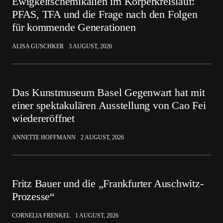
Ewigkeitschemikalien im Körperkreislauf:
PFAS, TFA und die Frage nach den Folgen
für kommende Generationen
ALISA GUSCHKER
3 AUGUST, 2026
Das Kunstmuseum Basel Gegenwart hat mit
einer spektakulären Ausstellung von Cao Fei
wiedereröffnet
ANNETTE HOFFMANN
2 AUGUST, 2026
Fritz Bauer und die „Frankfurter Auschwitz-
Prozesse“
CORNELIA FRENKEL
1 AUGUST, 2026