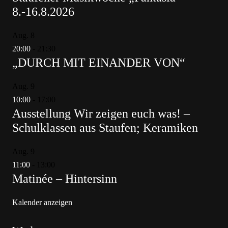
8.-16.8.2026
Aug.
8
20:00
-
21:30
„DURCH MIT EINANDER VON“
Aug.
9
10:00
-
17:00
Ausstellung Wir zeigen euch was! –
Schulklassen aus Staufen; Keramiken
Aug.
9
11:00
-
13:00
Matinée – Hintersinn
Kalender anzeigen