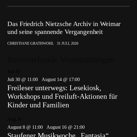
Das Friedrich Nietzsche Archiv in Weimar
und seine spannende Vergangenheit
CHRISTIANE GRATHWOHL
31 JULI, 2026
Bevorstehende Veranstaltungen
Juli
30
Juli 30 @ 11:00
-
August 14 @ 17:00
Freileser unterwegs: Lesekiosk,
Workshops und Freiluft-Aktionen für
Kinder und Familien
Aug.
8
August 8 @ 11:00
-
August 16 @ 21:00
Staufener Musikwoche „Fantasia“