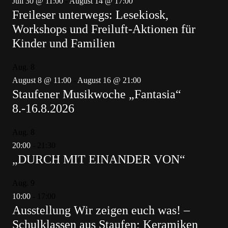
Juli 30 @ 11:00
-
August 14 @ 17:00
Freileser unterwegs: Lesekiosk,
Workshops und Freiluft-Aktionen für
Kinder und Familien
Aug.
8
August 8 @ 11:00
-
August 16 @ 21:00
Staufener Musikwoche „Fantasia“
8.-16.8.2026
Aug.
8
20:00
-
21:30
„DURCH MIT EINANDER VON“
Aug.
9
10:00
-
17:00
Ausstellung Wir zeigen euch was! –
Schulklassen aus Staufen; Keramiken