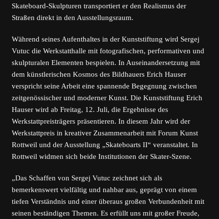
Skateboard-Skulpturen transportiert er den Realismus der
Straßen direkt in den Ausstellungsraum.
Während seines Aufenthaltes in der Kunststiftung wird Sergej
Vutuc die Werkstatthalle mit fotografischen, performativen und
skulpturalen Elementen bespielen. In Auseinandersetzung mit
dem künstlerischen Kosmos des Bildhauers Erich Hauser
verspricht seine Arbeit eine spannende Begegnung zwischen
zeitgenössischer und moderner Kunst. Die Kunststiftung Erich
Hauser wird ab Freitag, 12. Juli, die Ergebnisse des
Werkstattpreisträgers präsentieren. In diesem Jahr wird der
Werkstattpreis in kreativer Zusammenarbeit mit Forum Kunst
Rottweil und der Ausstellung „Skateboarts II“ veranstaltet. In
Rottweil widmen sich beide Institutionen der Skater-Szene.
„Das Schaffen von Sergej Vutuc zeichnet sich als
bemerkenswert vielfältig und nahbar aus, geprägt von einem
tiefen Verständnis und einer überaus großen Verbundenheit mit
seinen beständigen Themen. Es erfüllt uns mit großer Freude,