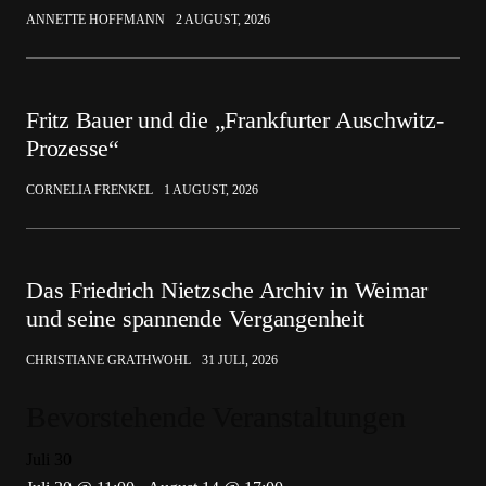
ANNETTE HOFFMANN
2 AUGUST, 2026
Fritz Bauer und die „Frankfurter Auschwitz-
Prozesse“
CORNELIA FRENKEL
1 AUGUST, 2026
Das Friedrich Nietzsche Archiv in Weimar
und seine spannende Vergangenheit
CHRISTIANE GRATHWOHL
31 JULI, 2026
Bevorstehende Veranstaltungen
Juli
30