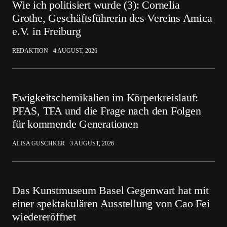
Wie ich politisiert wurde (3): Cornelia
Grothe, Geschäftsführerin des Vereins Amica
e.V. in Freiburg
REDAKTION
4 AUGUST, 2026
Ewigkeitschemikalien im Körperkreislauf:
PFAS, TFA und die Frage nach den Folgen
für kommende Generationen
ALISA GUSCHKER
3 AUGUST, 2026
Das Kunstmuseum Basel Gegenwart hat mit
einer spektakulären Ausstellung von Cao Fei
wiedereröffnet