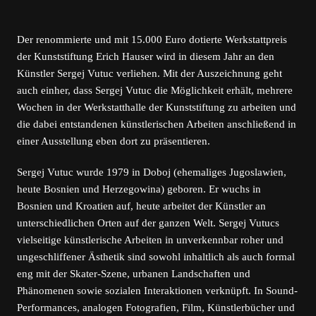
Der renommierte und mit 15.000 Euro dotierte Werkstattpreis
der Kunststiftung Erich Hauser wird in diesem Jahr an den
Künstler Sergej Vutuc verliehen. Mit der Auszeichnung geht
auch einher, dass Sergej Vutuc die Möglichkeit erhält, mehrere
Wochen in der Werkstatthalle der Kunststiftung zu arbeiten und
die dabei entstandenen künstlerischen Arbeiten anschließend in
einer Ausstellung eben dort zu präsentieren.
Sergej Vutuc wurde 1979 in Doboj (ehemaliges Jugoslawien,
heute Bosnien und Herzegowina) geboren. Er wuchs in
Bosnien und Kroatien auf, heute arbeitet der Künstler an
unterschiedlichen Orten auf der ganzen Welt. Sergej Vutucs
vielseitige künstlerische Arbeiten in unverkennbar roher und
ungeschliffener Ästhetik sind sowohl inhaltlich als auch formal
eng mit der Skater-Szene, urbanen Landschaften und
Phänomenen sowie sozialen Interaktionen verknüpft. In Sound-
Performances, analogen Fotografien, Film, Künstlerbücher und