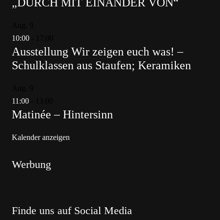
„DURCH MIT EINANDER VON“
Aug.
9
10:00
-
17:00
Ausstellung Wir zeigen euch was! –
Schulklassen aus Staufen; Keramiken
Aug.
9
11:00
-
13:00
Matinée – Hintersinn
Kalender anzeigen
Werbung
Finde uns auf Social Media