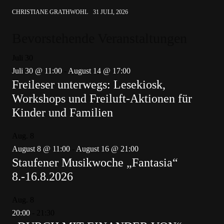
CHRISTIANE GRATHWOHL
31 JULI, 2026
Bevorstehende Veranstaltungen
Juli
30
Juli 30 @ 11:00
-
August 14 @ 17:00
Freileser unterwegs: Lesekiosk,
Workshops und Freiluft-Aktionen für
Kinder und Familien
Aug.
8
August 8 @ 11:00
-
August 16 @ 21:00
Staufener Musikwoche „Fantasia“
8.-16.8.2026
Aug.
8
20:00
-
21:30