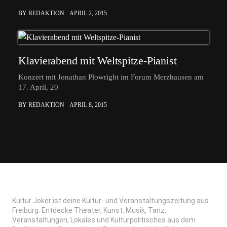
BY REDAKTION
APRIL 2, 2015
Klavierabend mit Weltspitze-Pianist
Konzert mit Jonathan Plowright im Forum Merzhausen am
17. April, 20
BY REDAKTION
APRIL 8, 2015
Kultur Joker ist deine Kultur- und Veranstaltungszeitung aus
Freiburg. Entdecke Theater, Kunst, Musik, Tanz,
Veranstaltungen, Lokales und Kulturpolitisches aus dem